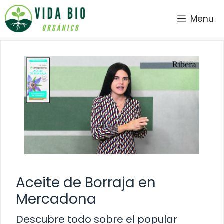
Saltar
Menu
al
contenido
Aceite de Borraja en
Mercadona
Descubre todo sobre el popular