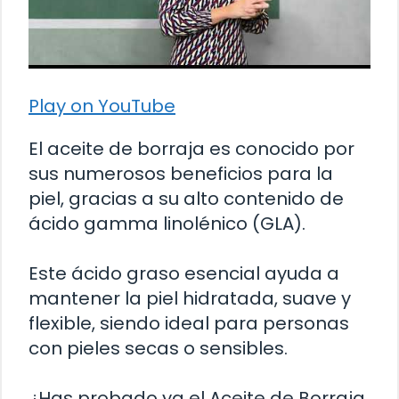
Play on YouTube
El aceite de borraja es conocido por
sus numerosos beneficios para la
piel, gracias a su alto contenido de
ácido gamma linolénico (GLA).
Este ácido graso esencial ayuda a
mantener la piel hidratada, suave y
flexible, siendo ideal para personas
con pieles secas o sensibles.
¿Has probado ya el Aceite de Borraja