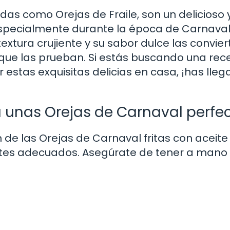
as como Orejas de Fraile, son un delicioso 
a especialmente durante la época de Carnava
xtura crujiente y su sabor dulce las convier
s que las prueban. Si estás buscando una rec
 estas exquisitas delicias en casa, ¡has lleg
a unas Orejas de Carnaval perfe
de las Orejas de Carnaval fritas con aceite
ientes adecuados. Asegúrate de tener a mano 