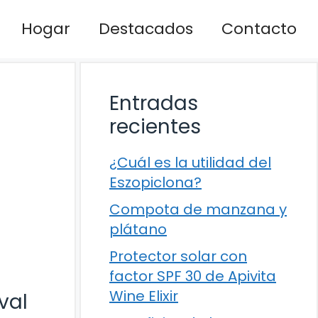
Hogar
Destacados
Contacto
Entradas
recientes
¿Cuál es la utilidad del
Eszopiclona?
Compota de manzana y
plátano
Protector solar con
factor SPF 30 de Apivita
Wine Elixir
val