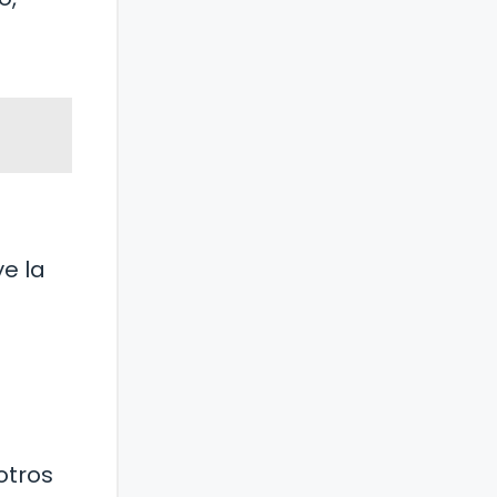
ye la
otros