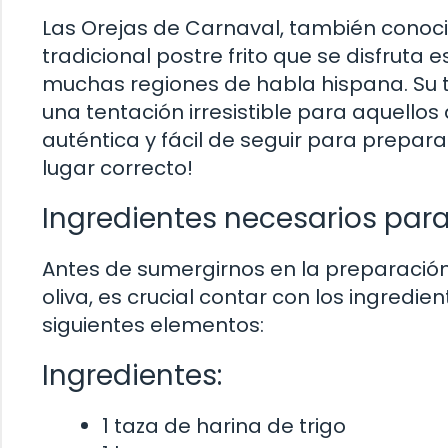
Las Orejas de Carnaval, también conocid
tradicional postre frito que se disfrut
muchas regiones de habla hispana. Su te
una tentación irresistible para aquello
auténtica y fácil de seguir para preparar
lugar correcto!
Ingredientes necesarios par
Antes de sumergirnos en la preparación 
oliva, es crucial contar con los ingred
siguientes elementos:
Ingredientes:
1 taza de harina de trigo