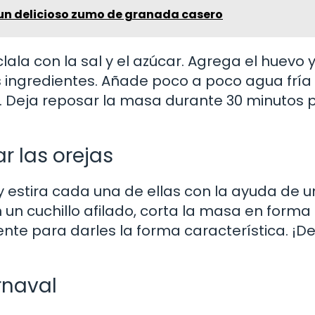
n delicioso zumo de granada casero
lala con la sal y el azúcar. Agrega el huevo y
os ingredientes. Añade poco a poco agua fría
Deja reposar la masa durante 30 minutos 
ar las orejas
 estira cada una de ellas con la ayuda de u
n un cuchillo afilado, corta la masa en forma
nte para darles la forma característica. ¡De
rnaval