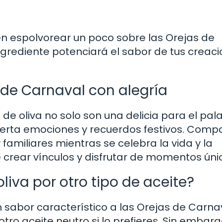
en espolvorear un poco sobre las Orejas de
ingrediente potenciará el sabor de tus creaci
s de Carnaval con alegría
 de oliva no solo son una delicia para el pal
erta emociones y recuerdos festivos. Compa
familiares mientras se celebra la vida y la
 crear vínculos y disfrutar de momentos úni
oliva por otro tipo de aceite?
un sabor característico a las Orejas de Carna
tro aceite neutro si lo prefieres. Sin embarg