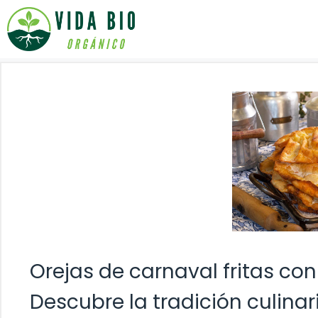
Saltar
al
contenido
Orejas de carnaval fritas con
Descubre la tradición culinar