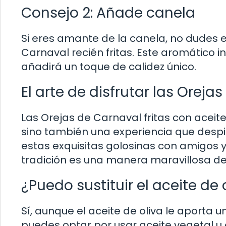
Consejo 2: Añade canela
Si eres amante de la canela, no dudes 
Carnaval recién fritas. Este aromático 
añadirá un toque de calidez único.
El arte de disfrutar las Oreja
Las Orejas de Carnaval fritas con aceite
sino también una experiencia que despi
estas exquisitas golosinas con amigos y 
tradición es una manera maravillosa de
¿Puedo sustituir el aceite de 
Sí, aunque el aceite de oliva le aporta 
puedes optar por usar aceite vegetal u o