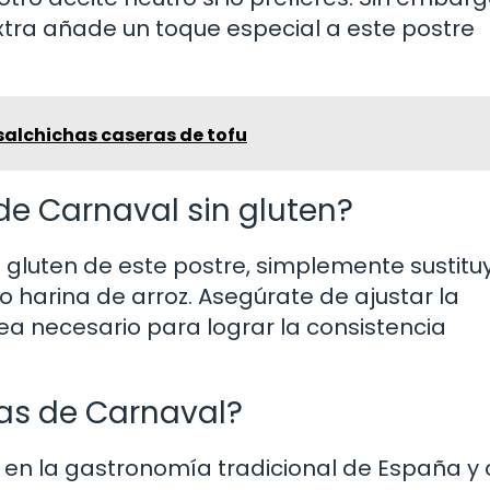
extra añade un toque especial a este postre
alchichas caseras de tofu
de Carnaval sin gluten?
n gluten de este postre, simplemente sustitu
o harina de arroz. Asegúrate de ajustar la
ea necesario para lograr la consistencia
jas de Carnaval?
 en la gastronomía tradicional de España y 