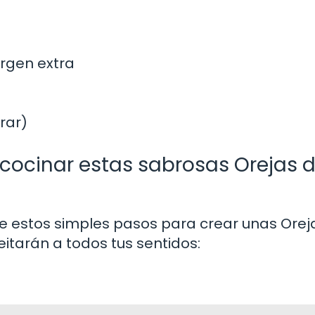
irgen extra
rar)
 cocinar estas sabrosas Orejas 
e estos simples pasos para crear unas Orej
eitarán a todos tus sentidos: