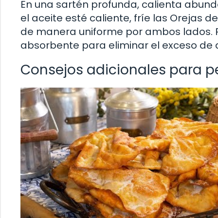
En una sartén profunda, calienta abund
el aceite esté caliente, fríe las Orejas
de manera uniforme por ambos lados. Ret
absorbente para eliminar el exceso de a
Consejos adicionales para p