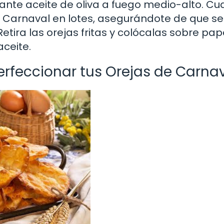
ante aceite de oliva a fuego medio-alto. C
 de Carnaval en lotes, asegurándote de que s
ira las orejas fritas y colócalas sobre pap
ceite.
erfeccionar tus Orejas de Carna