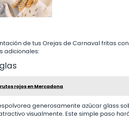
ntación de tus Orejas de Carnaval fritas con
s adicionales:
 glas
 frutos rojos en Mercadona
, espolvorea generosamente azúcar glass so
atractivo visualmente. Este simple paso har