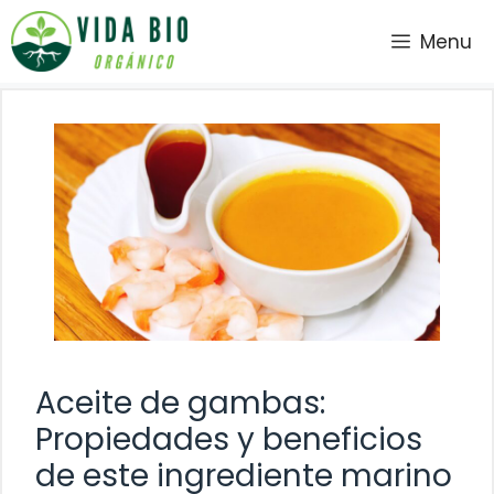
Saltar
Menu
al
contenido
Aceite de gambas:
Propiedades y beneficios
de este ingrediente marino