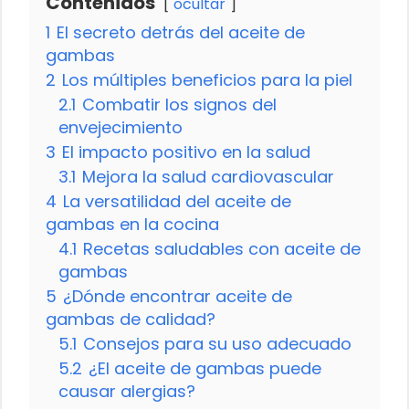
Contenidos
ocultar
1
El secreto detrás del aceite de
gambas
2
Los múltiples beneficios para la piel
2.1
Combatir los signos del
envejecimiento
3
El impacto positivo en la salud
3.1
Mejora la salud cardiovascular
4
La versatilidad del aceite de
gambas en la cocina
4.1
Recetas saludables con aceite de
gambas
5
¿Dónde encontrar aceite de
gambas de calidad?
5.1
Consejos para su uso adecuado
5.2
¿El aceite de gambas puede
causar alergias?