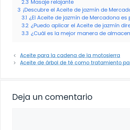
2.3
Masaje relajante
3
¡Descubre el Aceite de jazmín de Merca
3.1
¿El Aceite de jazmín de Mercadona es 
3.2
¿Puedo aplicar el Aceite de jazmín dir
3.3
¿Cuál es la mejor manera de almacena
Aceite para la cadena de la motosierra
Aceite de árbol de té como tratamiento par
Deja un comentario
Comentario