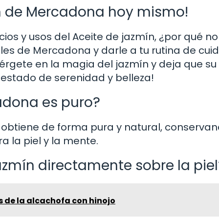
ín de Mercadona hoy mismo!
ios y usos del Aceite de jazmín, ¿por qué no
ales de Mercadona y darle a tu rutina de cui
érgete en la magia del jazmín y deja que su
estado de serenidad y belleza!
cadona es puro?
e obtiene de forma pura y natural, conserva
 la piel y la mente.
azmín directamente sobre la piel
s de la alcachofa con hinojo