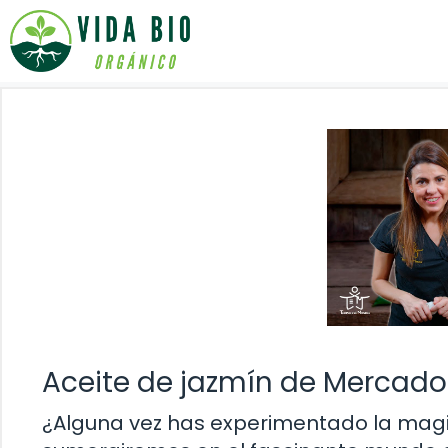
Saltar
al
contenido
Aceite de jazmín de Mercad
¿Alguna vez has experimentado la magia 