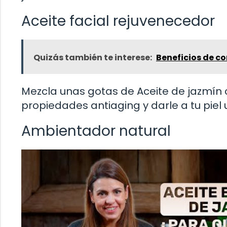
Aceite facial rejuvenecedor
Quizás también te interese:
Beneficios de c
Mezcla unas gotas de Aceite de jazmín c
propiedades antiaging y darle a tu piel un
Ambientador natural