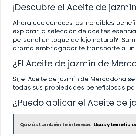
¡Descubre el Aceite de jazm
Ahora que conoces los increíbles benefic
explorar la selección de aceites esenci
personal un toque de lujo natural? ¡Sum
aroma embriagador te transporte a un 
¿El Aceite de jazmín de Mer
Sí, el Aceite de jazmín de Mercadona s
todas sus propiedades beneficiosas para
¿Puedo aplicar el Aceite de j
Quizás también te interese:
Usos y beneficio