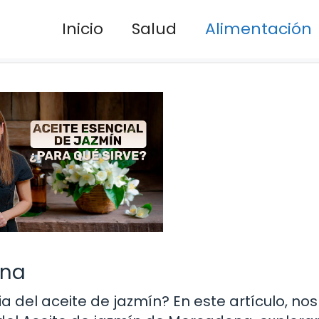
Inicio
Salud
Alimentación
ona
del aceite de jazmín? En este artículo, nos