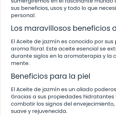
sumergiremos en el fascinante mundo d
sus beneficios, usos y todo lo que neces
personal.
Los maravillosos beneficios d
El Aceite de jazmín es conocido por su
aroma floral. Este aceite esencial se ext
durante siglos en la aromaterapia y la c
mente.
Beneficios para la piel
El Aceite de jazmín es un aliado podero
Gracias a sus propiedades hidratantes 
combatir los signos del envejecimiento,
suave y rejuvenecida.