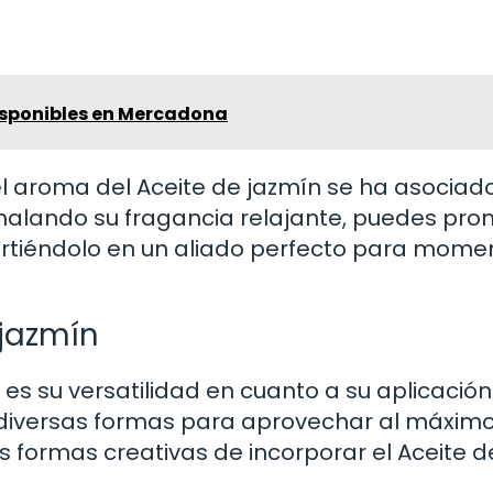
disponibles en Mercadona
el aroma del Aceite de jazmín se ha asociad
Inhalando su fragancia relajante, puedes pr
virtiéndolo en un aliado perfecto para mome
 jazmín
 es su versatilidad en cuanto a su aplicación
de diversas formas para aprovechar al máxim
 formas creativas de incorporar el Aceite d