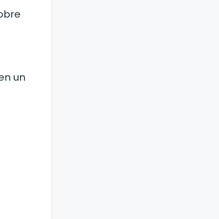
sobre
en un