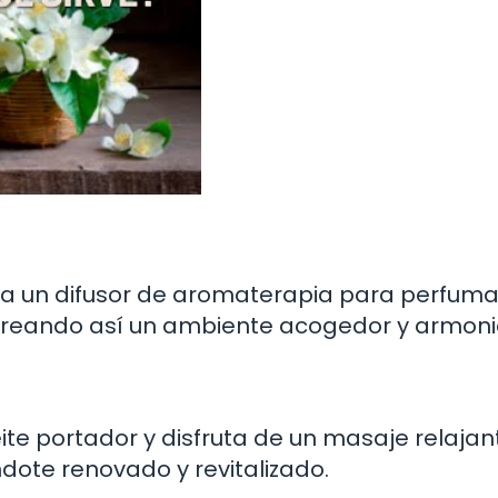
 a un difusor de aromaterapia para perfuma
 creando así un ambiente acogedor y armoni
te portador y disfruta de un masaje relajan
dote renovado y revitalizado.