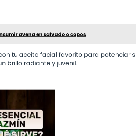
onsumir avena en salvado o copos
on tu aceite facial favorito para potenciar 
 brillo radiante y juvenil.