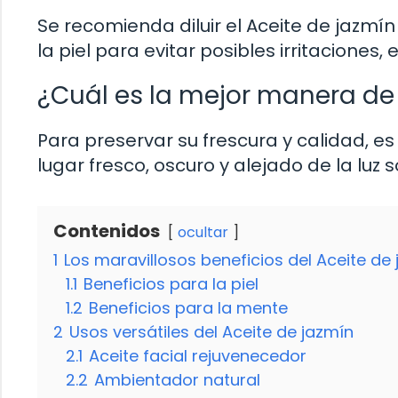
Se recomienda diluir el Aceite de jazmí
la piel para evitar posibles irritaciones
¿Cuál es la mejor manera de
Para preservar su frescura y calidad, 
lugar fresco, oscuro y alejado de la luz s
Contenidos
ocultar
1
Los maravillosos beneficios del Aceite de
1.1
Beneficios para la piel
1.2
Beneficios para la mente
2
Usos versátiles del Aceite de jazmín
2.1
Aceite facial rejuvenecedor
2.2
Ambientador natural