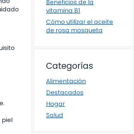
ando
Beneficios de la
cuidado
vitamina B1
Cómo utilizar el aceite
de rosa mosqueta
isito
Categorías
Alimentación
Destacados
e.
Hogar
Salud
 piel