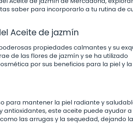
el Aceite de jazmín de Mercadona, explor
itas saber para incorporarlo a tu rutina de 
el Aceite de jazmín
s poderosas propiedades calmantes y su exqu
rae de las flores de jazmín y se ha utilizado
osmética por sus beneficios para la piel y la
so para mantener la piel radiante y saludabl
y antioxidantes, este aceite puede ayudar a
 como las arrugas y la sequedad, dejando la