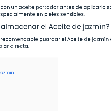
n con un aceite portador antes de aplicarlo 
, especialmente en pieles sensibles.
 almacenar el Aceite de jazmín?
es recomendable guardar el Aceite de jazmín 
olar directa.
 jazmín