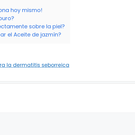
dona hoy mismo!
puro?
ectamente sobre la piel?
r el Aceite de jazmín?
a la dermatitis seborreica