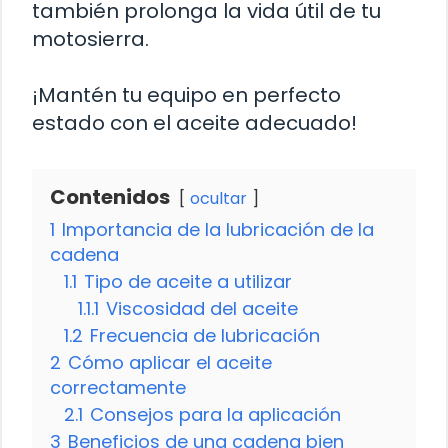
también prolonga la vida útil de tu
motosierra.
¡Mantén tu equipo en perfecto
estado con el aceite adecuado!
Contenidos
ocultar
1
Importancia de la lubricación de la
cadena
1.1
Tipo de aceite a utilizar
1.1.1
Viscosidad del aceite
1.2
Frecuencia de lubricación
2
Cómo aplicar el aceite
correctamente
2.1
Consejos para la aplicación
3
Beneficios de una cadena bien