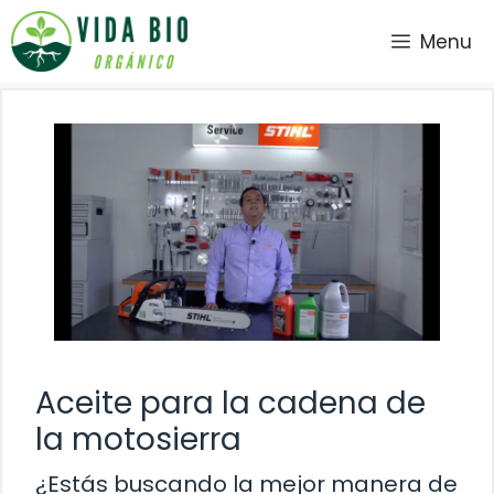
Saltar
Menu
al
contenido
Aceite para la cadena de
la motosierra
¿Estás buscando la mejor manera de