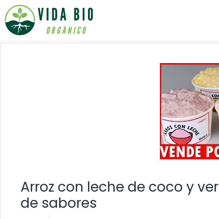
Saltar
al
contenido
Arroz con leche de coco y ve
de sabores