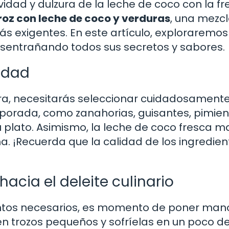
dad y dulzura de la leche de coco con la fr
roz con leche de coco y verduras
, una mezc
ás exigentes. En este artículo, exploraremos
desentrañando todos sus secretos y sabores.
lidad
a, necesitarás seleccionar cuidadosamente
porada, como zanahorias, guisantes, pimien
tu plato. Asimismo, la leche de coco fresca 
a. ¡Recuerda que la calidad de los ingredien
acia el deleite culinario
ntos necesarios, es momento de poner mano
n trozos pequeños y sofríelas en un poco d