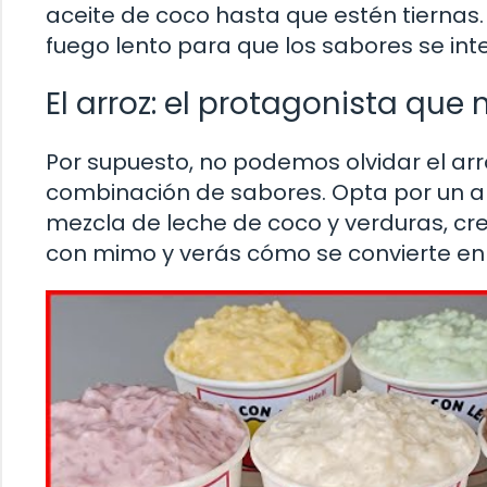
aceite de coco hasta que estén tiernas.
fuego lento para que los sabores se i
El arroz: el protagonista que 
Por supuesto, no podemos olvidar el ar
combinación de sabores. Opta por un ar
mezcla de leche de coco y verduras, cr
con mimo y verás cómo se convierte en e