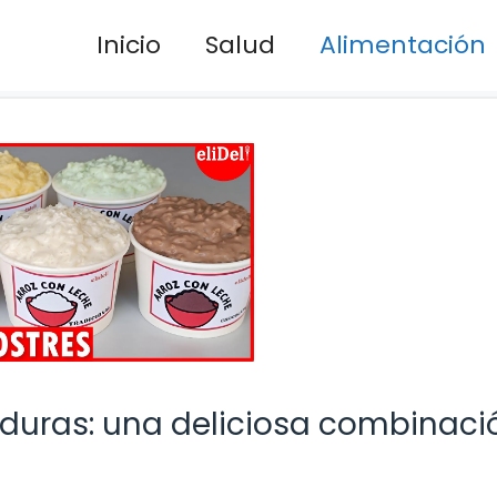
Inicio
Salud
Alimentación
rduras: una deliciosa combinaci