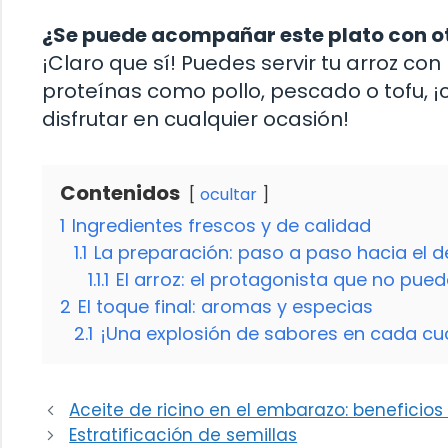
¿Se puede acompañar este plato con ot
¡Claro que sí! Puedes servir tu arroz 
proteínas como pollo, pescado o tofu, 
disfrutar en cualquier ocasión!
Contenidos
ocultar
1
Ingredientes frescos y de calidad
1.1
La preparación: paso a paso hacia el de
1.1.1
El arroz: el protagonista que no pued
2
El toque final: aromas y especias
2.1
¡Una explosión de sabores en cada c
Aceite de ricino en el embarazo: beneficio
Estratificación de semillas