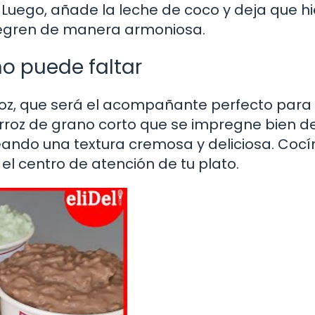
 Luego, añade la leche de coco y deja que h
ntegren de manera armoniosa.
no puede faltar
roz, que será el acompañante perfecto para
roz de grano corto que se impregne bien de
eando una textura cremosa y deliciosa. Cocí
l centro de atención de tu plato.