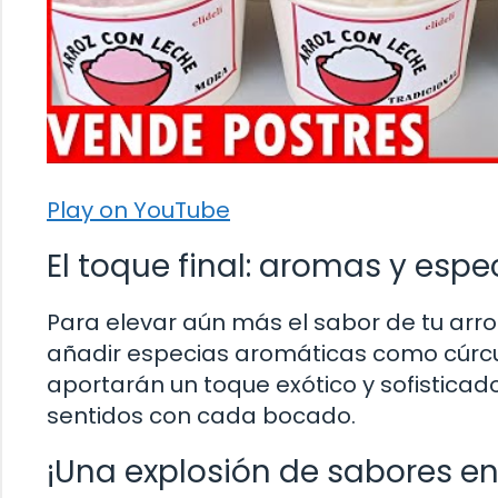
Play on YouTube
El toque final: aromas y espe
Para elevar aún más el sabor de tu arro
añadir especias aromáticas como cúrcu
aportarán un toque exótico y sofisticad
sentidos con cada bocado.
¡Una explosión de sabores e