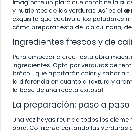
Imagínate un plato que combine la suavi
y nutrientes de las verduras. Así es el
ar
exquisita que cautiva a los paladares m
cómo preparar esta delicia culinaria, 
Ingredientes frescos y de ca
Para empezar a crear esta obra maestr
ingredientes. Opta por verduras de tem
brócoli, que aportarán color y sabor a 
la diferencia en cuanto a textura y arom
la base de una receta exitosa!
La preparación: paso a paso h
Una vez hayas reunido todos los eleme
obra. Comienza cortando las verduras e