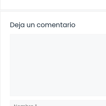
Deja un comentario
Comentario
Nombre