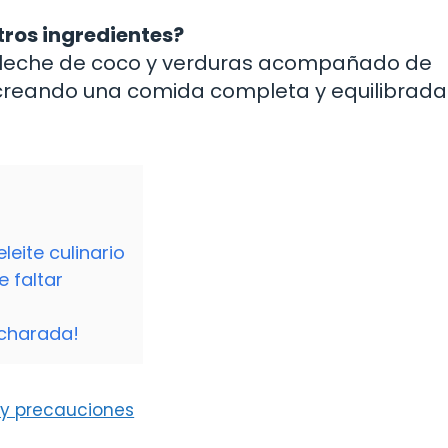
ros ingredientes?
con leche de coco y verduras acompañado de
¡creando una comida completa y equilibrad
leite culinario
e faltar
ucharada!
s y precauciones