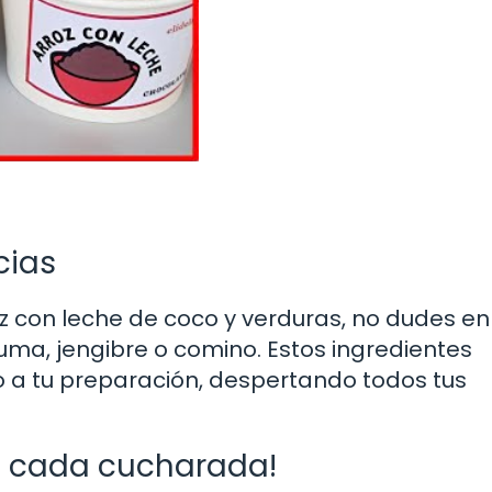
cias
z con leche de coco y verduras, no dudes en
ma, jengibre o comino. Estos ingredientes
o a tu preparación, despertando todos tus
n cada cucharada!