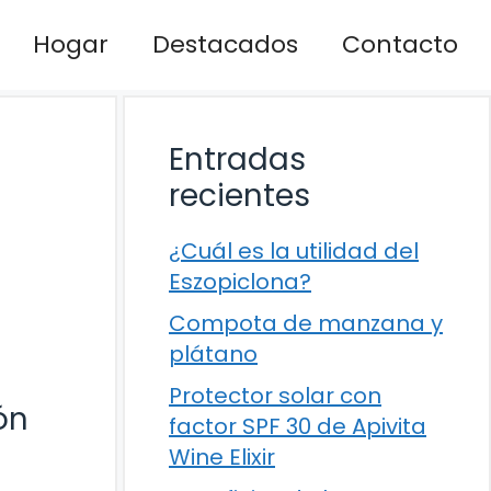
Hogar
Destacados
Contacto
Entradas
recientes
¿Cuál es la utilidad del
Eszopiclona?
Compota de manzana y
plátano
Protector solar con
ón
factor SPF 30 de Apivita
Wine Elixir