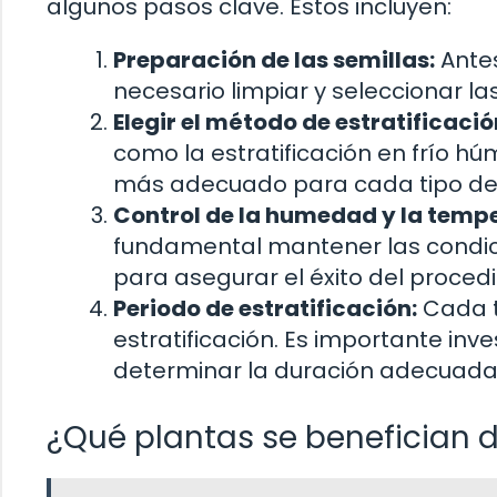
algunos pasos clave. Estos incluyen:
Preparación de las semillas:
Antes
necesario limpiar y seleccionar las
Elegir el método de estratificació
como la estratificación en frío hú
más adecuado para cada tipo de 
Control de la humedad y la temp
fundamental mantener las condi
para asegurar el éxito del proced
Periodo de estratificación:
Cada t
estratificación. Es importante in
determinar la duración adecuada
¿Qué plantas se benefician de