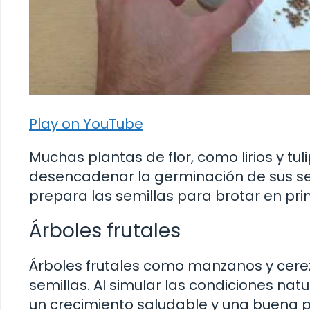
Play on YouTube
Muchas plantas de flor, como lirios y tul
desencadenar la germinación de sus semi
prepara las semillas para brotar en pr
Árboles frutales
Árboles frutales como manzanos y cerez
semillas. Al simular las condiciones na
un crecimiento saludable y una buena p