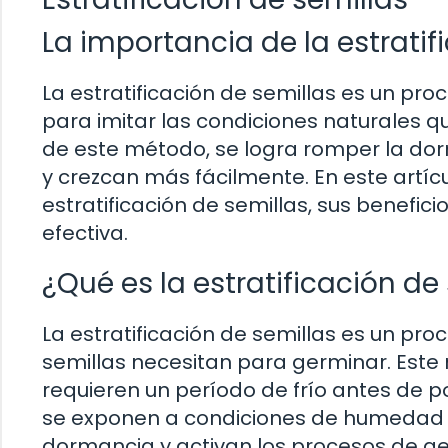
La importancia de la estratif
La estratificación de semillas es un proc
para imitar las condiciones naturales qu
de este método, se logra romper la dor
y crezcan más fácilmente. En este artíc
estratificación de semillas, sus benefi
efectiva.
¿Qué es la estratificación de
La estratificación de semillas es un pr
semillas necesitan para germinar. Este
requieren un período de frío antes de po
se exponen a condiciones de humedad 
dormancia y activan los procesos de g