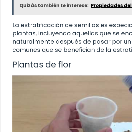
Quizás también te interese:
Propiedades del
La estratificación de semillas es espe
plantas, incluyendo aquellas que se en
naturalmente después de pasar por un p
comunes que se benefician de la estratif
Plantas de flor