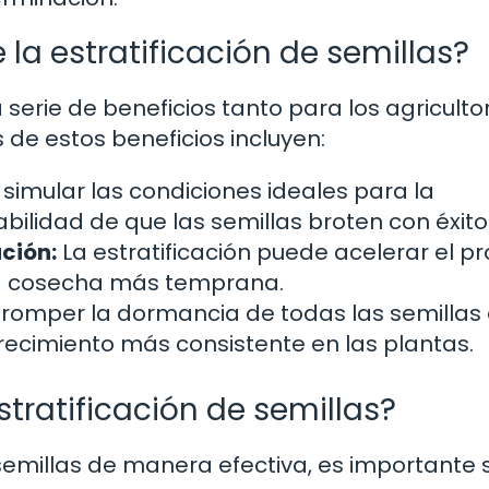
 la estratificación de semillas?
 serie de beneficios tanto para los agriculto
de estos beneficios incluyen:
 simular las condiciones ideales para la
ilidad de que las semillas broten con éxito
ción:
La estratificación puede acelerar el p
una cosecha más temprana.
 romper la dormancia de todas las semillas
recimiento más consistente en las plantas.
tratificación de semillas?
 semillas de manera efectiva, es importante 