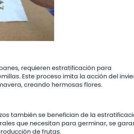
ipanes, requieren estratificación para
llas. Este proceso imita la acción del invie
imavera, creando hermosas flores.
os también se benefician de la estratificac
turales que necesitan para germinar, se gara
roducción de frutas.