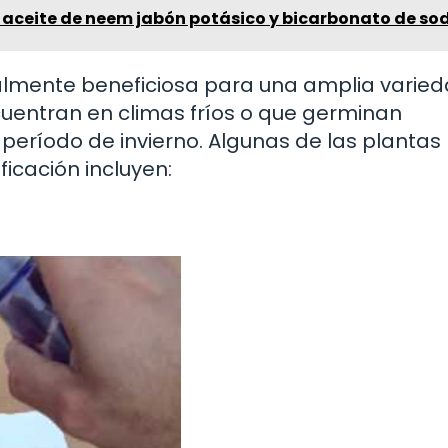
 aceite de neem jabón potásico y bicarbonato de so
cialmente beneficiosa para una amplia varie
cuentran en climas fríos o que germinan
eríodo de invierno. Algunas de las plantas
icación incluyen: