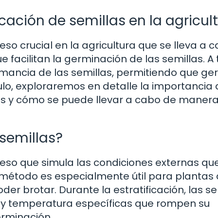
icación de semillas en la agricul
eso crucial en la agricultura que se lleva a 
e facilitan la germinación de las semillas. A
mancia de las semillas, permitiendo que ge
ulo, exploraremos en detalle la importancia 
cios y cómo se puede llevar a cabo de maner
 semillas?
oceso que simula las condiciones externas que
 método es especialmente útil para plantas
der brotar. Durante la estratificación, las se
y temperatura específicas que rompen su
erminación.