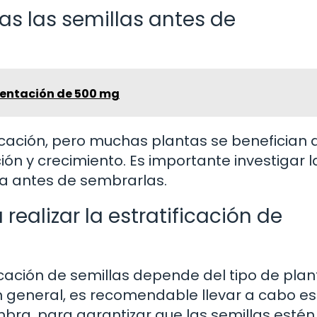
das las semillas antes de
sentación de 500 mg
ficación, pero muchas plantas se benefician 
n y crecimiento. Es importante investigar l
a antes de sembrarlas.
realizar la estratificación de
icación de semillas depende del tipo de plan
En general, es recomendable llevar a cabo es
ra, para garantizar que las semillas estén 