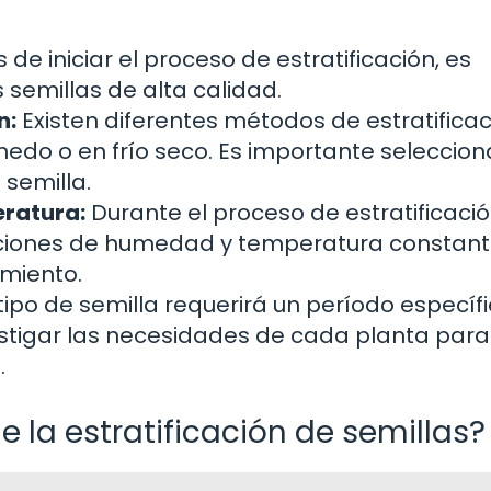
 de iniciar el proceso de estratificación, es
 semillas de alta calidad.
n:
Existen diferentes métodos de estratificac
medo o en frío seco. Es importante selecciona
semilla.
eratura:
Durante el proceso de estratificació
ciones de humedad y temperatura constan
imiento.
ipo de semilla requerirá un período específ
vestigar las necesidades de cada planta para
.
 la estratificación de semillas?