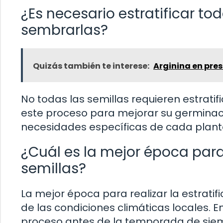
¿Es necesario estratificar to
sembrarlas?
Quizás también te interese:
Arginina en pre
No todas las semillas requieren estrati
este proceso para mejorar su germinació
necesidades específicas de cada plant
¿Cuál es la mejor época para 
semillas?
La mejor época para realizar la estratif
de las condiciones climáticas locales. 
proceso antes de la temporada de siemb