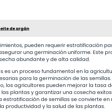
ceite de argán
imientos, pueden requerir estratificación pa
 asegurar una germinación uniforme. Este p
secha abundante y de alta calidad.
las es un proceso fundamental en la agricult
esarias para la germinación de las semillas. 
, los agricultores pueden mejorar la tasa d
 las plantas y garantizar una cosecha exito
 estratificación de semillas se convierte en
 productividad y la salud de las plantas.