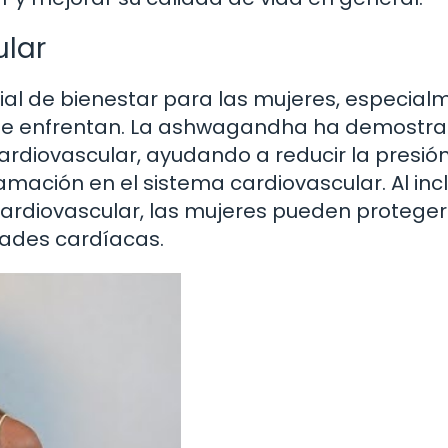
ular
ial de bienestar para las mujeres, especial
 que enfrentan. La ashwagandha ha demostr
cardiovascular, ayudando a reducir la presió
flamación en el sistema cardiovascular. Al incl
ardiovascular, las mujeres pueden proteger
dades cardíacas.