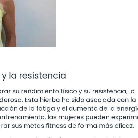
y la resistencia
r su rendimiento físico y su resistencia, la
rosa. Esta hierba ha sido asociada con la
ucción de la fatiga y el aumento de la energía
 entrenamiento, las mujeres pueden experim
grar sus metas fitness de forma más eficaz.