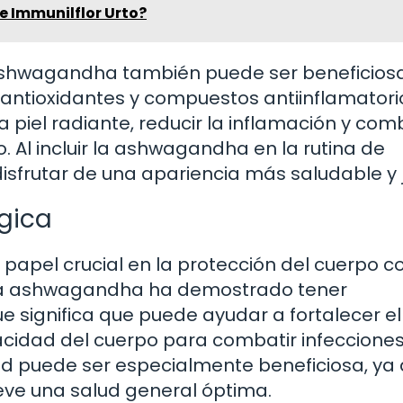
de Immunilflor Urto?
 ashwagandha también puede ser beneficios
n antioxidantes y compuestos antiinflamatori
piel radiante, reducir la inflamación y comb
. Al incluir la ashwagandha en la rutina de
isfrutar de una apariencia más saludable y j
gica
apel crucial en la protección del cuerpo c
La ashwagandha ha demostrado tener
significa que puede ayudar a fortalecer el
cidad del cuerpo para combatir infecciones
ad puede ser especialmente beneficiosa, ya
ve una salud general óptima.