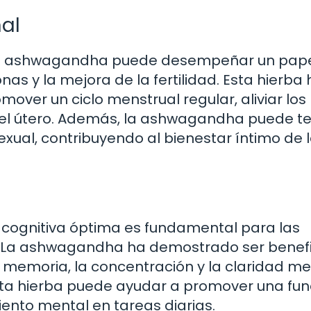
al
a, la ashwagandha puede desempeñar un pap
onas y la mejora de la fertilidad. Esta hierba
mover un ciclo menstrual regular, aliviar los
 del útero. Además, la ashwagandha puede t
 sexual, contribuyendo al bienestar íntimo de 
cognitiva óptima es fundamental para las
a. La ashwagandha ha demostrado ser benef
 memoria, la concentración y la claridad me
, esta hierba puede ayudar a promover una fun
iento mental en tareas diarias.