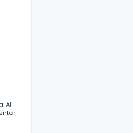
. Al
entar