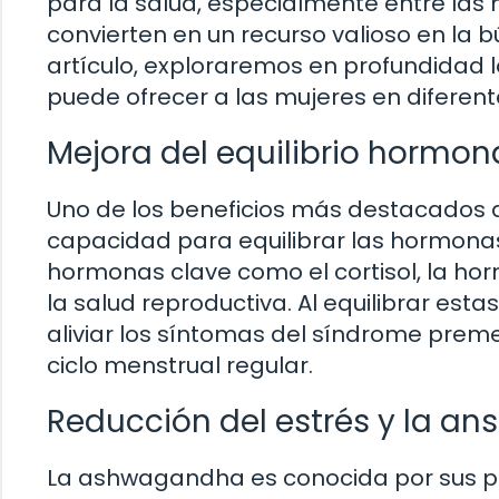
para la salud, especialmente entre las
convierten en un recurso valioso en la b
artículo, exploraremos en profundidad 
puede ofrecer a las mujeres en diferent
Mejora del equilibrio hormon
Uno de los beneficios más destacados 
capacidad para equilibrar las hormonas
hormonas clave como el cortisol, la hor
la salud reproductiva. Al equilibrar es
aliviar los síntomas del síndrome preme
ciclo menstrual regular.
Reducción del estrés y la an
La ashwagandha es conocida por sus pr