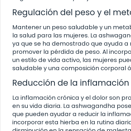
Regulación del peso y el me
Mantener un peso saludable y un metab
la salud para las mujeres. La ashwagand
ya que se ha demostrado que ayuda a re
promover la pérdida de peso. Al incorp
un estilo de vida activo, las mujeres 
saludable y una composición corporal 
Reducción de la inflamación 
La inflamación crónica y el dolor son
en su vida diaria. La ashwagandha pose
que pueden ayudar a reducir la inflamació
incorporar esta hierba en la rutina dia
disminución en la sensación de malestar