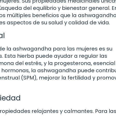
 mujeres. Sus propiedades medicinales única
úsqueda del equilibrio y bienestar general. E
los múltiples beneficios que la ashwagandh
es aspectos de su salud y calidad de vida.
al
de la ashwagandha para las mujeres es su
. Esta hierba puede ayudar a regular las
mona del estrés, y la progesterona, esencia
tas hormonas, la ashwagandha puede contribu
nstrual (SPM), mejorar la fertilidad y promo
siedad
opiedades relajantes y calmantes. Para la