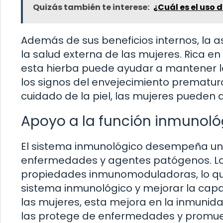
Quizás también te interese:
¿Cuál es el uso 
Además de sus beneficios internos, la
la salud externa de las mujeres. Rica e
esta hierba puede ayudar a mantener la 
los signos del envejecimiento prematuro
cuidado de la piel, las mujeres pueden d
Apoyo a la función inmunoló
El sistema inmunológico desempeña un p
enfermedades y agentes patógenos. 
propiedades inmunomoduladoras, lo que 
sistema inmunológico y mejorar la capa
las mujeres, esta mejora en la inmunid
las protege de enfermedades y promue