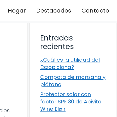
Hogar
Destacados
Contacto
Entradas
recientes
¿Cuál es la utilidad del
Eszopiclona?
Compota de manzana y
plátano
Protector solar con
factor SPF 30 de Apivita
Wine Elixir
cios