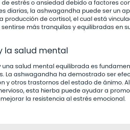
 de estrés o ansiedad debido a factores co
ades diarias, la ashwagandha puede ser un a
a producción de cortisol, el cual está vincul
 sentirse más tranquilas y equilibradas en s
y la salud mental
 una salud mental equilibrada es fundamen
res. La ashwagandha ha demostrado ser efec
ón y otros trastornos del estado de ánimo. Al
nervioso, esta hierba puede ayudar a promo
mejorar la resistencia al estrés emocional.