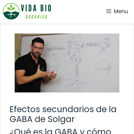
Saltar
Menu
al
contenido
Efectos secundarios de la
GABA de Solgar
¿Qué es la GABA y cómo