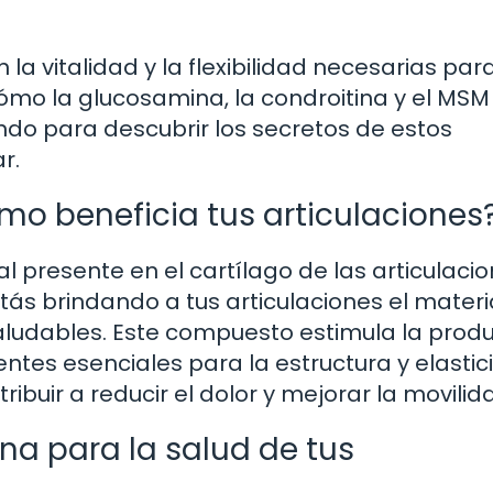
a vitalidad y la flexibilidad necesarias par
cómo la glucosamina, la condroitina y el MSM
ndo para descubrir los secretos de estos
r.
mo beneficia tus articulaciones
presente en el cartílago de las articulacion
s brindando a tus articulaciones el materi
aludables. Este compuesto estimula la prod
tes esenciales para la estructura y elastic
ribuir a reducir el dolor y mejorar la movilid
ina para la salud de tus