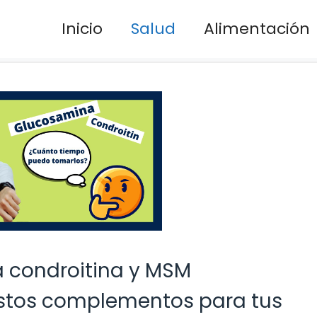
Inicio
Salud
Alimentación
a condroitina y MSM
estos complementos para tus