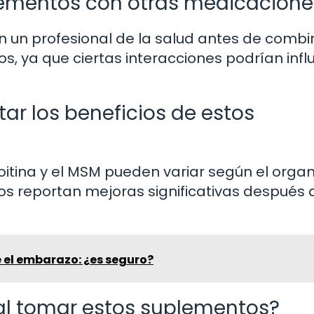
ementos con otras medicacione
 un profesional de la salud antes de combi
 ya que ciertas interacciones podrían influ
ar los beneficios de estos
oitina y el MSM pueden variar según el orga
os reportan mejoras significativas después 
el embarazo: ¿es seguro?
 al tomar estos suplementos?