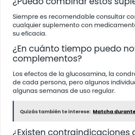
¿Puedo combinar estos supl
Siempre es recomendable consultar con
cualquier suplemento con medicamentos,
su eficacia.
¿En cuánto tiempo puedo not
complementos?
Los efectos de la glucosamina, la condr
de cada persona, pero algunos individu
algunas semanas de uso regular.
Quizás también te interese:
Matcha durante 
¿Existen contraindicaciones