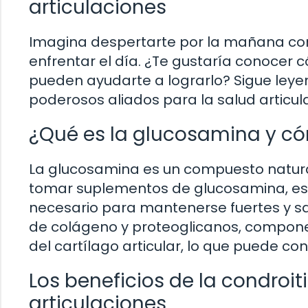
articulaciones
Imagina despertarte por la mañana con l
enfrentar el día. ¿Te gustaría conocer 
pueden ayudarte a lograrlo? Sigue leye
poderosos aliados para la salud articula
¿Qué es la glucosamina y có
La glucosamina es un compuesto natural 
tomar suplementos de glucosamina, está
necesario para mantenerse fuertes y s
de colágeno y proteoglicanos, componen
del cartílago articular, lo que puede cont
Los beneficios de la condroit
articulaciones