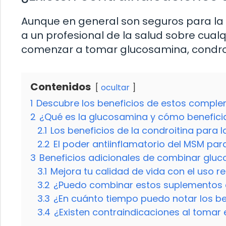
Aunque en general son seguros para la
a un profesional de la salud sobre cual
comenzar a tomar glucosamina, condro
Contenidos
ocultar
1
Descubre los beneficios de estos comple
2
¿Qué es la glucosamina y cómo beneficia
2.1
Los beneficios de la condroitina para l
2.2
El poder antiinflamatorio del MSM para 
3
Beneficios adicionales de combinar gluc
3.1
Mejora tu calidad de vida con el uso 
3.2
¿Puedo combinar estos suplementos 
3.3
¿En cuánto tiempo puedo notar los b
3.4
¿Existen contraindicaciones al tomar