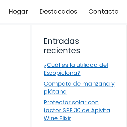
Hogar
Destacados
Contacto
Entradas
recientes
¿Cuál es la utilidad del
Eszopiclona?
Compota de manzana y
plátano
Protector solar con
factor SPF 30 de Apivita
Wine Elixir