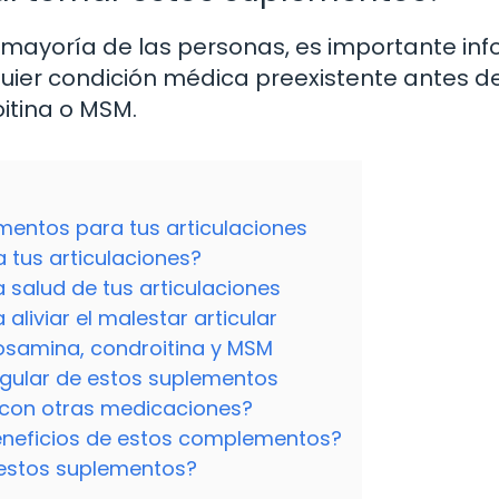
 mayoría de las personas, es importante in
quier condición médica preexistente antes d
itina o MSM.
mentos para tus articulaciones
 tus articulaciones?
a salud de tus articulaciones
aliviar el malestar articular
osamina, condroitina y MSM
regular de estos suplementos
con otras medicaciones?
eneficios de estos complementos?
 estos suplementos?