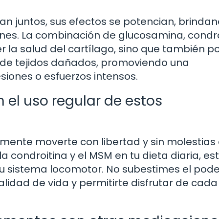
n juntos, sus efectos se potencian, brinda
iones. La combinación de glucosamina, condr
la salud del cartílago, sino que también p
n de tejidos dañados, promoviendo una
iones o esfuerzos intensos.
 el uso regular de estos
mente moverte con libertad y sin molestias 
 la condroitina y el MSM en tu dieta diaria, es
e tu sistema locomotor. No subestimes el pod
idad de vida y permitirte disfrutar de cada