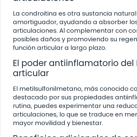
La condroitina es otra sustancia natura
amortiguador, ayudando a absorber los
articulaciones. Al complementar con con
posibles daños y promoviendo su regener
función articular a largo plazo.
El poder antiinflamatorio del
articular
El metilsulfonilmetano, más conocido 
destacado por sus propiedades antiinfl
rutina, puedes experimentar una reducció
articulaciones, lo que se traduce en men
mayor movilidad y bienestar.