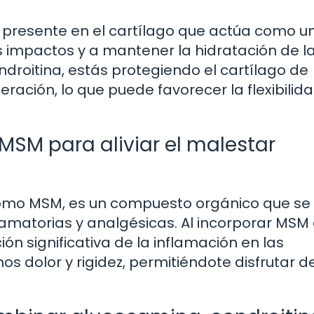
l presente en el cartílago que actúa como u
 impactos y a mantener la hidratación de l
droitina, estás protegiendo el cartílago de
ación, lo que puede favorecer la flexibilida
 MSM para aliviar el malestar
como MSM, es un compuesto orgánico que se
amatorias y analgésicas. Al incorporar MSM 
n significativa de la inflamación en las
os dolor y rigidez, permitiéndote disfrutar d