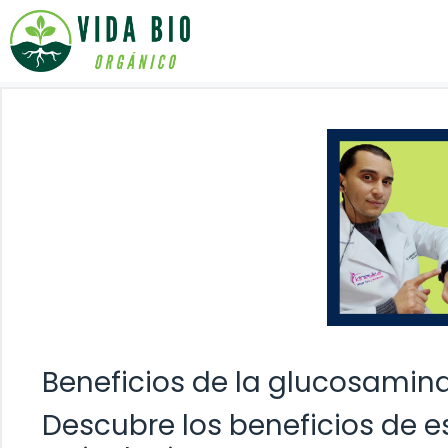
Saltar
al
contenido
Beneficios de la glucosamin
Descubre los beneficios de 