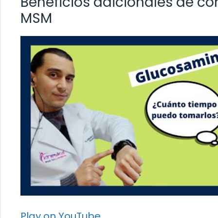
Beneficios adicionales de c
MSM
Play on YouTube