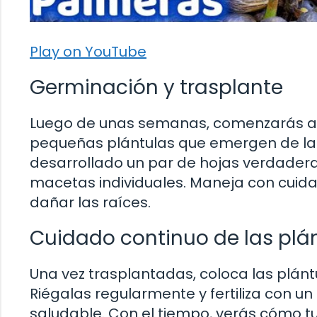
Play on YouTube
Germinación y trasplante
Luego de unas semanas, comenzarás a 
pequeñas plántulas que emergen de la t
desarrollado un par de hojas verdadera
macetas individuales. Maneja con cuidad
dañar las raíces.
Cuidado continuo de las plá
Una vez trasplantadas, coloca las plántu
Riégalas regularmente y fertiliza con 
saludable. Con el tiempo, verás cómo t