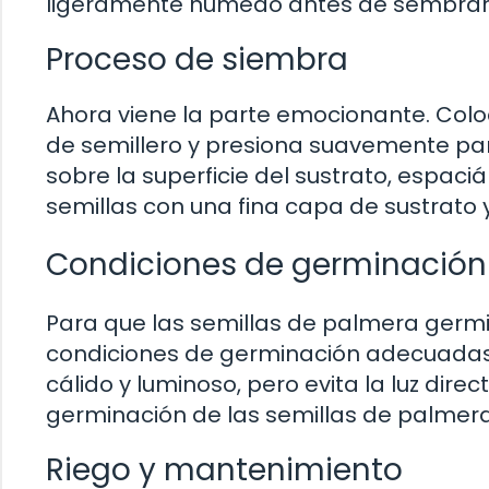
ligeramente húmedo antes de sembrar l
Proceso de siembra
Ahora viene la parte emocionante. Col
de semillero y presiona suavemente para
sobre la superficie del sustrato, espa
semillas con una fina capa de sustrato 
Condiciones de germinación
Para que las semillas de palmera germin
condiciones de germinación adecuadas.
cálido y luminoso, pero evita la luz dire
germinación de las semillas de palmera 
Riego y mantenimiento