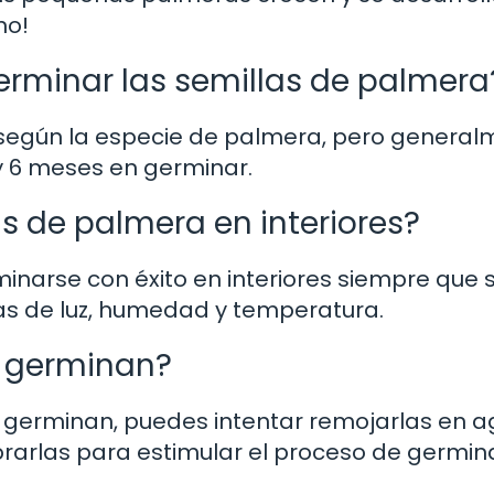
no!
rminar las semillas de palmera
 según la especie de palmera, pero general
y 6 meses en germinar.
s de palmera en interiores?
inarse con éxito en interiores siempre que 
s de luz, humedad y temperatura.
o germinan?
o germinan, puedes intentar remojarlas en 
rarlas para estimular el proceso de germin