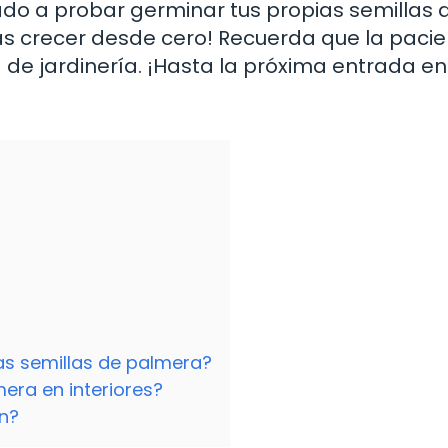
rado a probar germinar tus propias semillas 
as crecer desde cero! Recuerda que la pacie
 de jardinería. ¡Hasta la próxima entrada en
as semillas de palmera?
era en interiores?
an?