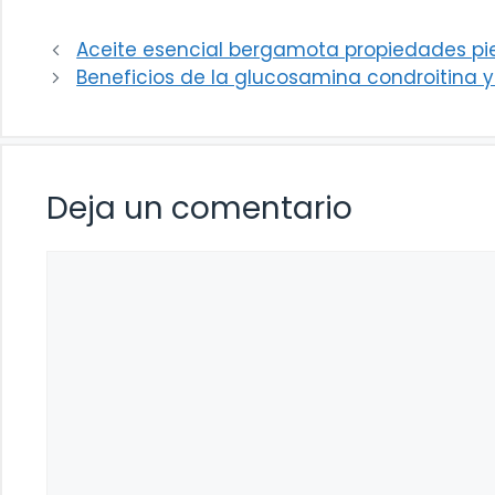
Aceite esencial bergamota propiedades pie
Beneficios de la glucosamina condroitina 
Deja un comentario
Comentario