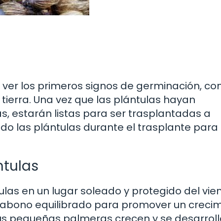
ver los primeros signos de germinación, c
ierra. Una vez que las plántulas hayan
s, estarán listas para ser trasplantadas a
o las plántulas durante el trasplante para 
ntulas
las en un lugar soleado y protegido del vien
un abono equilibrado para promover un creci
us pequeñas palmeras crecen y se desarroll