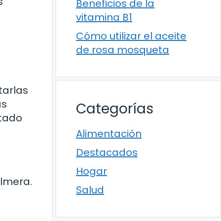
s
Beneficios de la
vitamina B1
Cómo utilizar el aceite
de rosa mosqueta
tarlas
as
Categorías
stado
Alimentación
Destacados
Hogar
almera.
Salud