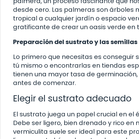
palmera, un proceso fascinante que nos
desde cero. Las palmeras son árboles 
tropical a cualquier jardín o espacio v
gratificante de crear un oasis verde e
Preparación del sustrato y las semillas
Lo primero que necesitas es conseguir 
tú mismo o encontrarlas en tiendas espe
tienen una mayor tasa de germinación,
antes de comenzar.
Elegir el sustrato adecuado
El sustrato juega un papel crucial en el
Debe ser ligero, bien drenado y rico en n
vermiculita suele ser ideal para este pr