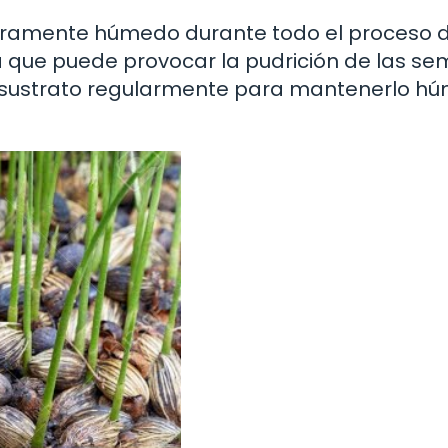
geramente húmedo durante todo el proceso 
a que puede provocar la pudrición de las sem
el sustrato regularmente para mantenerlo h