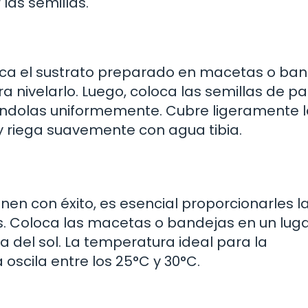
as semillas.
oca el sustrato preparado en macetas o ba
 nivelarlo. Luego, coloca las semillas de p
ciándolas uniformemente. Cubre ligeramente 
y riega suavemente con agua tibia.
en con éxito, es esencial proporcionarles l
 Coloca las macetas o bandejas en un lug
cta del sol. La temperatura ideal para la
oscila entre los 25°C y 30°C.