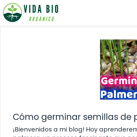
Saltar
al
contenido
Cómo germinar semillas de 
¡Bienvenidos a mi blog! Hoy aprendere