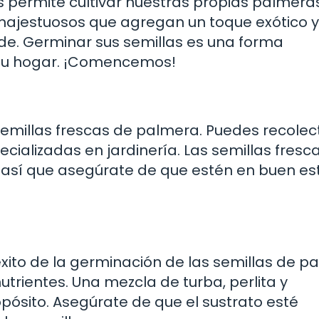
 permite cultivar nuestras propias palmera
majestuosos que agregan un toque exótico y
erde. Germinar sus semillas es una forma
n tu hogar. ¡Comencemos!
semillas frescas de palmera. Puedes recolec
cializadas en jardinería. Las semillas fresc
 así que asegúrate de que estén en buen e
 éxito de la germinación de las semillas de p
utrientes. Una mezcla de turba, perlita y
opósito. Asegúrate de que el sustrato esté