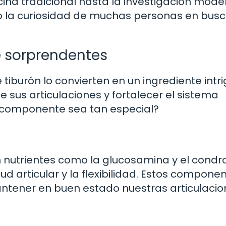
cina tradicional hasta la investigación mode
 la curiosidad de muchas personas en bus
 sorprendentes
tiburón lo convierten en un ingrediente intr
 sus articulaciones y fortalecer el sistema
 componente sea tan especial?
n nutrientes como la glucosamina y el condro
ud articular y la flexibilidad. Estos compone
tener en buen estado nuestras articulacio