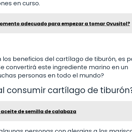
ones en curso.
momento adecuado para empezar a tomar Ovusitol?
s beneficios del cartílago de tiburón, es p
e convertirá este ingrediente marino en un
muchas personas en todo el mundo?
al consumir cartílago de tiburón
 aceite de semilla de calabaza
 algunas personas con alergias a los marisc