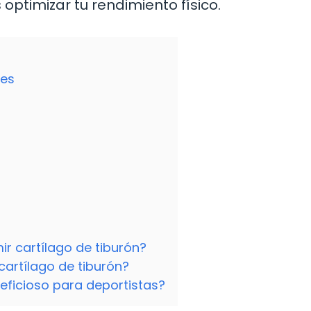
 optimizar tu rendimiento físico.
tes
ir cartílago de tiburón?
cartílago de tiburón?
neficioso para deportistas?