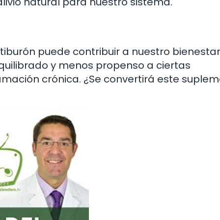
livio natural para nuestro sistema.
e tiburón puede contribuir a nuestro bienesta
uilibrado y menos propenso a ciertas
amación crónica. ¿Se convertirá este suple