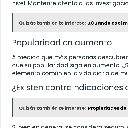
nivel. Mantente atento a las investigaci
Quizás también te interese:
¿Cuándo es el 
Popularidad en aumento
A medida que más personas descubren lo
que su popularidad siga en aumento. ¿S
elemento común en la vida diaria de 
¿Existen contraindicaciones 
Quizás también te interese:
Propiedades del
Si bien en general se considera seguro,