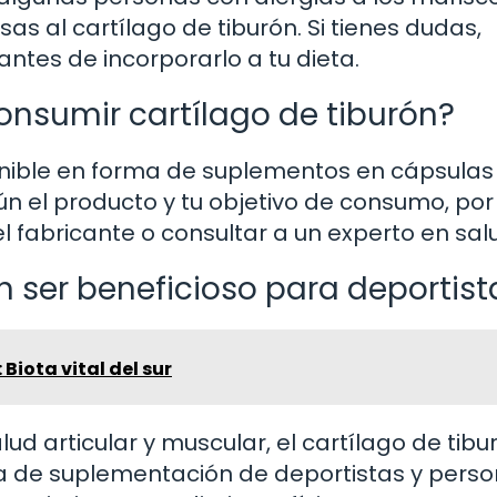
 al cartílago de tiburón. Si tienes dudas,
antes de incorporarlo a tu dieta.
onsumir cartílago de tiburón?
ponible en forma de suplementos en cápsulas
n el producto y tu objetivo de consumo, por
l fabricante o consultar a un experto en sal
n ser beneficioso para deportist
 Biota vital del sur
ud articular y muscular, el cartílago de tibu
ina de suplementación de deportistas y pers