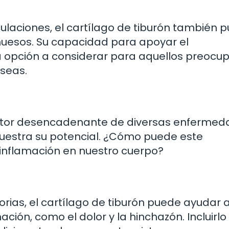
ulaciones, el cartílago de tiburón también 
 huesos. Su capacidad para apoyar el
na opción a considerar para aquellos preoc
óseas.
actor desencadenante de diversas enfermed
muestra su potencial. ¿Cómo puede este
 inflamación en nuestro cuerpo?
rias, el cartílago de tiburón puede ayudar 
ción, como el dolor y la hinchazón. Incluirlo