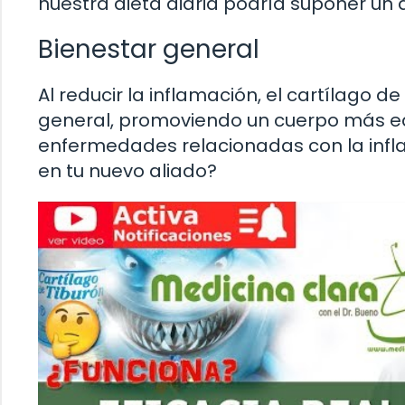
nuestra dieta diaria podría suponer un a
Bienestar general
Al reducir la inflamación, el cartílago d
general, promoviendo un cuerpo más eq
enfermedades relacionadas con la infl
en tu nuevo aliado?