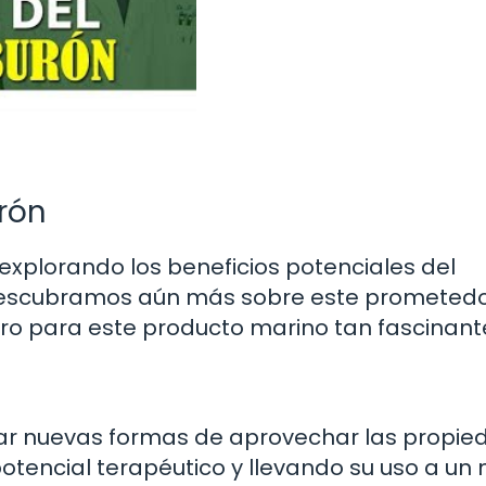
urón
explorando los beneficios potenciales del
e descubramos aún más sobre este prometed
uro para este producto marino tan fascinant
elar nuevas formas de aprovechar las propi
potencial terapéutico y llevando su uso a un