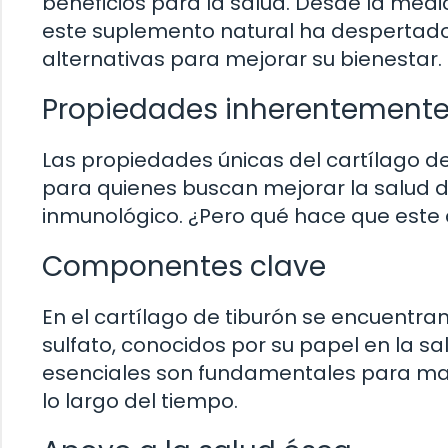
beneficios para la salud. Desde la medi
este suplemento natural ha despertado
alternativas para mejorar su bienestar.
Propiedades inherentemente
Las propiedades únicas del cartílago de 
para quienes buscan mejorar la salud de
inmunológico. ¿Pero qué hace que este
Componentes clave
En el cartílago de tiburón se encuentra
sulfato, conocidos por su papel en la sal
esenciales son fundamentales para man
lo largo del tiempo.