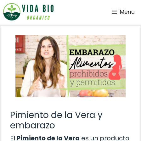
Saltar
Menu
al
contenido
Pimiento de la Vera y
embarazo
El
Pimiento de la Vera
es un producto