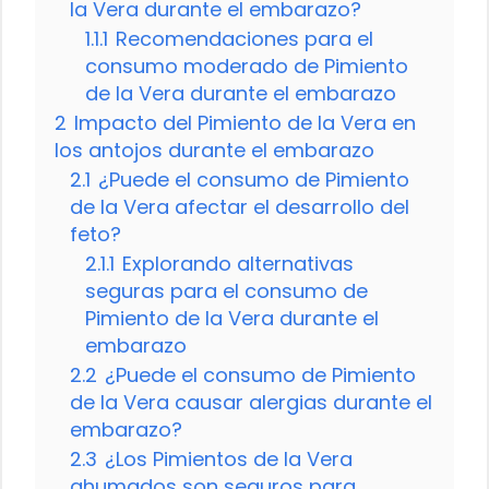
la Vera durante el embarazo?
1.1.1
Recomendaciones para el
consumo moderado de Pimiento
de la Vera durante el embarazo
2
Impacto del Pimiento de la Vera en
los antojos durante el embarazo
2.1
¿Puede el consumo de Pimiento
de la Vera afectar el desarrollo del
feto?
2.1.1
Explorando alternativas
seguras para el consumo de
Pimiento de la Vera durante el
embarazo
2.2
¿Puede el consumo de Pimiento
de la Vera causar alergias durante el
embarazo?
2.3
¿Los Pimientos de la Vera
ahumados son seguros para