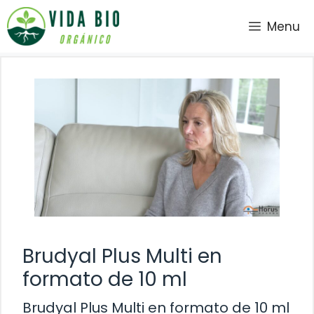
Saltar
Menu
al
contenido
Brudyal Plus Multi en
formato de 10 ml
Brudyal Plus Multi en formato de 10 ml