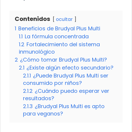
Contenidos
ocultar
1
Beneficios de Brudyal Plus Multi
1.1
La fórmula concentrada
1.2
Fortalecimiento del sistema
inmunológico
2
¿Cómo tomar Brudyal Plus Multi?
2.1
¿Existe algún efecto secundario?
2.1.1
¿Puede Brudyal Plus Multi ser
consumido por niños?
2.1.2
¿Cuándo puedo esperar ver
resultados?
2.1.3
¿Brudyal Plus Multi es apto
para veganos?