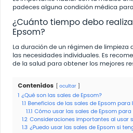
padeces alguna condición médica para 
¿Cuánto tiempo debo realizar
Epsom?
La duración de un régimen de limpieza 
las necesidades individuales. Es recome
de la salud para obtener los mejores re
Contenidos
ocultar
1
¿Qué son las sales de Epsom?
1.1
Beneficios de las sales de Epsom para l
1.1.1
Cómo usar las sales de Epsom para l
1.2
Consideraciones importantes al usar s
1.3
¿Puedo usar las sales de Epsom si ten