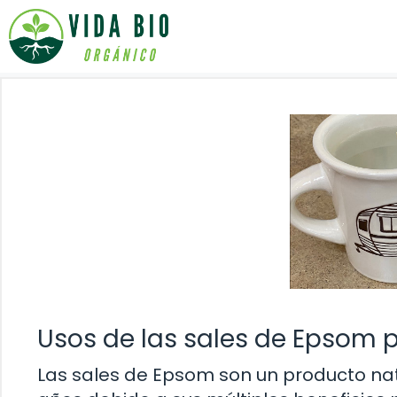
Saltar
al
contenido
Usos de las sales de Epsom p
Las sales de Epsom son un producto na