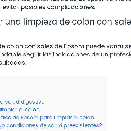
evitar posibles complicaciones.
 una limpieza de colon con sal
de colon con sales de Epsom puede variar 
ndable seguir las indicaciones de un profes
sultados.
a salud digestiva
impiar el colon
ales de Epsom para limpiar el colon
go condiciones de salud preexistentes?