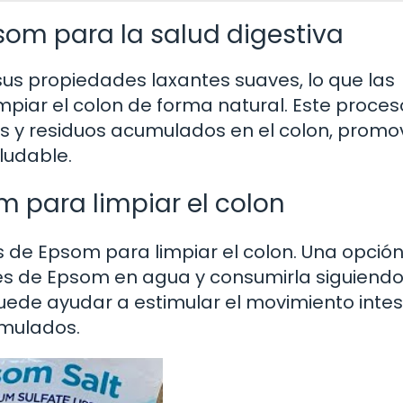
psom para la salud digestiva
us propiedades laxantes suaves, lo que las
mpiar el colon de forma natural. Este proces
as y residuos acumulados en el colon, prom
ludable.
 para limpiar el colon
les de Epsom para limpiar el colon. Una opció
es de Epsom en agua y consumirla siguiendo
ede ayudar a estimular el movimiento intest
umulados.