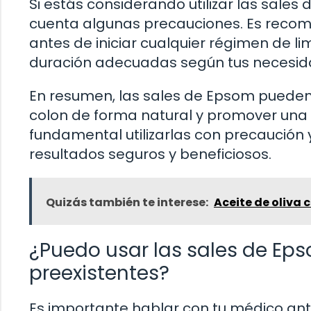
Si estás considerando utilizar las sales 
cuenta algunas precauciones. Es recome
antes de iniciar cualquier régimen de li
duración adecuadas según tus necesida
En resumen, las sales de Epsom pueden 
colon de forma natural y promover una 
fundamental utilizarlas con precaución 
resultados seguros y beneficiosos.
Quizás también te interese:
Aceite de oliva
¿Puedo usar las sales de Eps
preexistentes?
Es importante hablar con tu médico ante