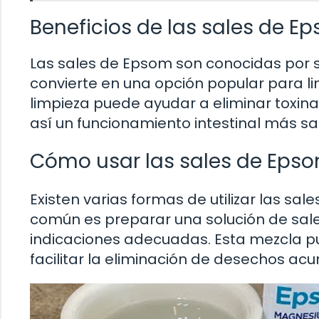
Beneficios de las sales de E
Las sales de Epsom son conocidas por s
convierte en una opción popular para li
limpieza puede ayudar a eliminar toxin
así un funcionamiento intestinal más sa
Cómo usar las sales de Epsom
Existen varias formas de utilizar las sa
común es preparar una solución de sal
indicaciones adecuadas. Esta mezcla pu
facilitar la eliminación de desechos ac