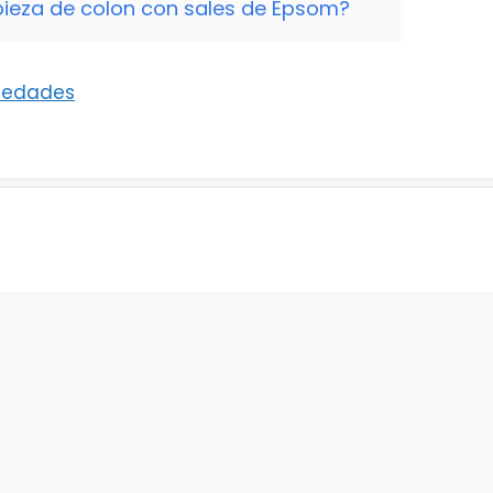
pieza de colon con sales de Epsom?
piedades