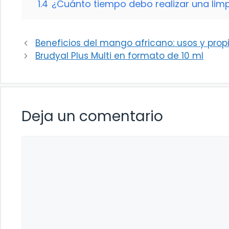
1.4
¿Cuánto tiempo debo realizar una lim
Beneficios del mango africano: usos y pro
Brudyal Plus Multi en formato de 10 ml
Deja un comentario
Comentario