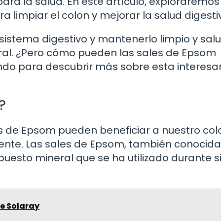
para la salud. En este artículo, exploraremo
a limpiar el colon y mejorar la salud digesti
o sistema digestivo y mantenerlo limpio y sal
ral. ¿Pero cómo pueden las sales de Epsom
ndo para descubrir más sobre esta interesa
?
 de Epsom pueden beneficiar a nuestro colo
nte. Las sales de Epsom, también conocida
esto mineral que se ha utilizado durante s
de Solaray