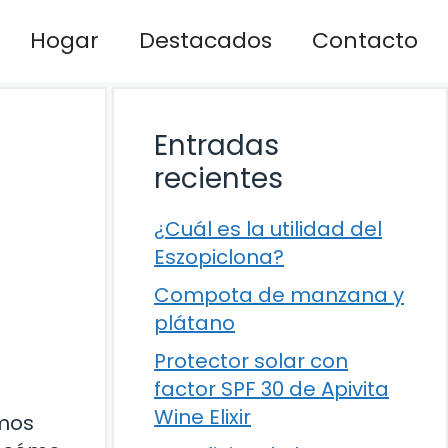
Hogar
Destacados
Contacto
Entradas
recientes
¿Cuál es la utilidad del
Eszopiclona?
Compota de manzana y
plátano
Protector solar con
factor SPF 30 de Apivita
Wine Elixir
imos