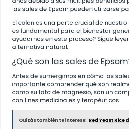
años debido a sus múltiples beneficios 
las sales de Epsom pueden utilizarse par
El colon es una parte crucial de nuestr
es fundamental para el bienestar gene
ayudarnos en este proceso? Sigue leye
alternativa natural.
¿Qué son las sales de Epsom
Antes de sumergirnos en cómo las sales
importante comprender qué son realme
como sulfato de magnesio, son un compu
con fines medicinales y terapéuticos.
Quizás también te interese:
Red Yeast Rice 