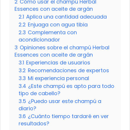
2
Cómo usar el champú Herbal
Essences con aceite de argán
2.1
Aplica una cantidad adecuada
2.2
Enjuaga con agua tibia
2.3
Complementa con
acondicionador
3
Opiniones sobre el champú Herbal
Essences con aceite de argán
3.1
Experiencias de usuarios
3.2
Recomendaciones de expertos
3.3
Mi experiencia personal
3.4
¿Este champú es apto para todo
tipo de cabello?
3.5
¿Puedo usar este champú a
diario?
3.6
¿Cuánto tiempo tardaré en ver
resultados?