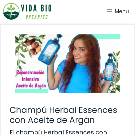
Saltar
Menu
al
contenido
Champú Herbal Essences
con Aceite de Argán
El champú Herbal Essences con