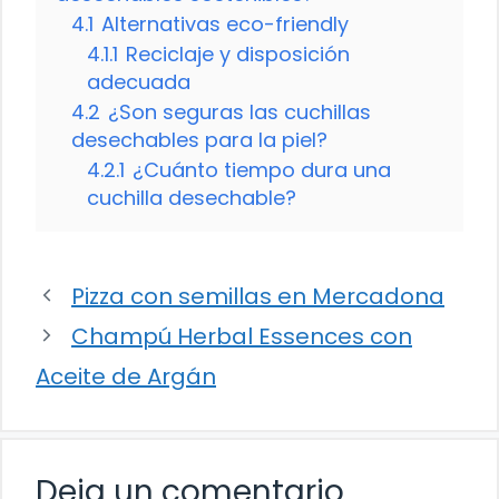
4.1
Alternativas eco-friendly
4.1.1
Reciclaje y disposición
adecuada
4.2
¿Son seguras las cuchillas
desechables para la piel?
4.2.1
¿Cuánto tiempo dura una
cuchilla desechable?
Pizza con semillas en Mercadona
Champú Herbal Essences con
Aceite de Argán
Deja un comentario