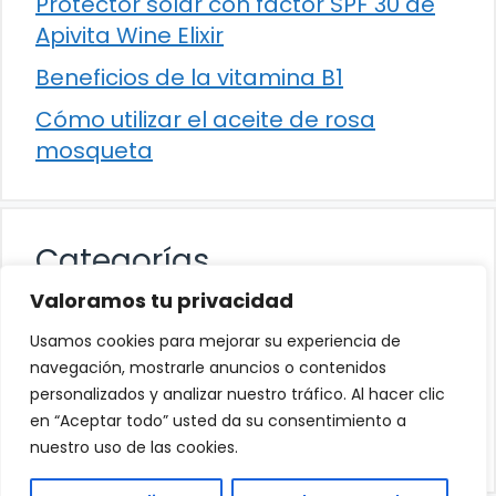
Protector solar con factor SPF 30 de
Apivita Wine Elixir
Beneficios de la vitamina B1
Cómo utilizar el aceite de rosa
mosqueta
Categorías
Valoramos tu privacidad
Alimentación
Usamos cookies para mejorar su experiencia de
Destacados
navegación, mostrarle anuncios o contenidos
personalizados y analizar nuestro tráfico. Al hacer clic
Hogar
en “Aceptar todo” usted da su consentimiento a
Salud
nuestro uso de las cookies.