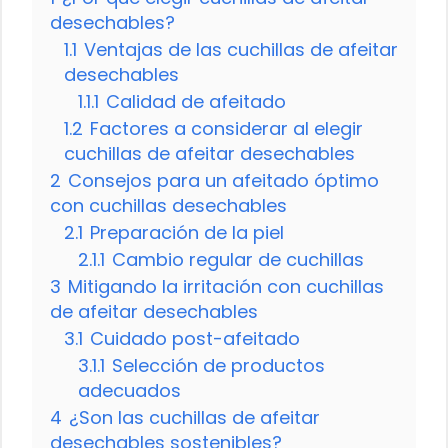
desechables?
1.1
Ventajas de las cuchillas de afeitar
desechables
1.1.1
Calidad de afeitado
1.2
Factores a considerar al elegir
cuchillas de afeitar desechables
2
Consejos para un afeitado óptimo
con cuchillas desechables
2.1
Preparación de la piel
2.1.1
Cambio regular de cuchillas
3
Mitigando la irritación con cuchillas
de afeitar desechables
3.1
Cuidado post-afeitado
3.1.1
Selección de productos
adecuados
4
¿Son las cuchillas de afeitar
desechables sostenibles?