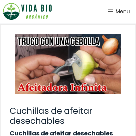
Saltar
Menu
al
contenido
Cuchillas de afeitar
desechables
Cuchillas de afeitar desechables