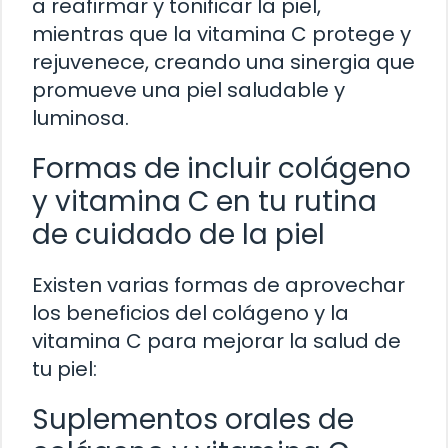
a reafirmar y tonificar la piel,
mientras que la vitamina C protege y
rejuvenece, creando una sinergia que
promueve una piel saludable y
luminosa.
Formas de incluir colágeno
y vitamina C en tu rutina
de cuidado de la piel
Existen varias formas de aprovechar
los beneficios del colágeno y la
vitamina C para mejorar la salud de
tu piel:
Suplementos orales de