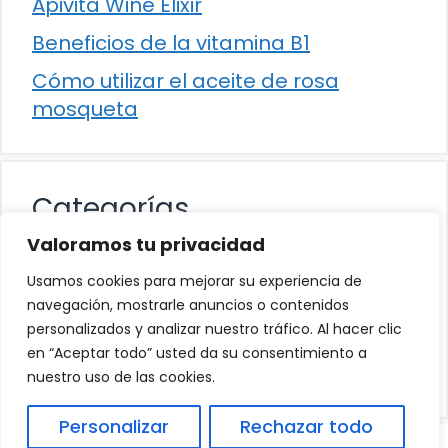
Apivita Wine Elixir
Beneficios de la vitamina B1
Cómo utilizar el aceite de rosa
mosqueta
Categorías
Valoramos tu privacidad
Alimentación
Usamos cookies para mejorar su experiencia de
Destacados
navegación, mostrarle anuncios o contenidos
personalizados y analizar nuestro tráfico. Al hacer clic
Hogar
en “Aceptar todo” usted da su consentimiento a
Salud
nuestro uso de las cookies.
Personalizar
Rechazar todo