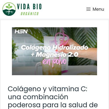
Saltar
Menu
al
contenido
Colágeno y vitamina C:
una combinación
poderosa para la salud de