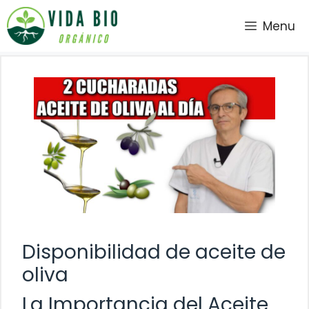
Saltar
Menu
al
contenido
Disponibilidad de aceite de
oliva
La Importancia del Aceite