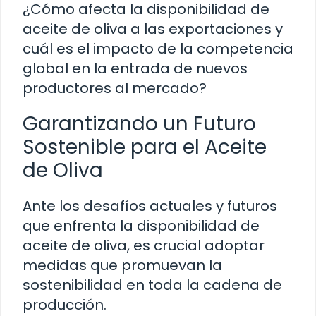
¿Cómo afecta la disponibilidad de
aceite de oliva a las exportaciones y
cuál es el impacto de la competencia
global en la entrada de nuevos
productores al mercado?
Garantizando un Futuro
Sostenible para el Aceite
de Oliva
Ante los desafíos actuales y futuros
que enfrenta la disponibilidad de
aceite de oliva, es crucial adoptar
medidas que promuevan la
sostenibilidad en toda la cadena de
producción.