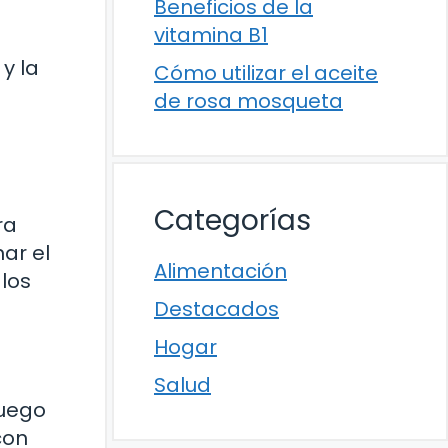
Beneficios de la
vitamina B1
y la
Cómo utilizar el aceite
de rosa mosqueta
Categorías
ra
ar el
Alimentación
los
Destacados
Hogar
Salud
fuego
con