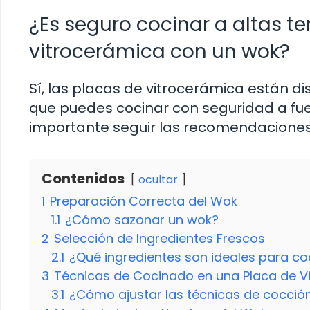
¿Es seguro cocinar a altas 
vitrocerámica con un wok?
Sí, las placas de vitrocerámica están d
que puedes cocinar con seguridad a fueg
importante seguir las recomendaciones 
Contenidos
ocultar
1
Preparación Correcta del Wok
1.1
¿Cómo sazonar un wok?
2
Selección de Ingredientes Frescos
2.1
¿Qué ingredientes son ideales para co
3
Técnicas de Cocinado en una Placa de V
3.1
¿Cómo ajustar las técnicas de cocció