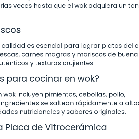
arias veces hasta que el wok adquiera un to
escos
 calidad es esencial para lograr platos delic
frescas, carnes magras y mariscos de buena
énticos y texturas crujientes.
es para cocinar en wok?
 wok incluyen pimientos, cebollas, pollo,
 ingredientes se saltean rápidamente a alta
des nutricionales y sabores originales.
 Placa de Vitrocerámica