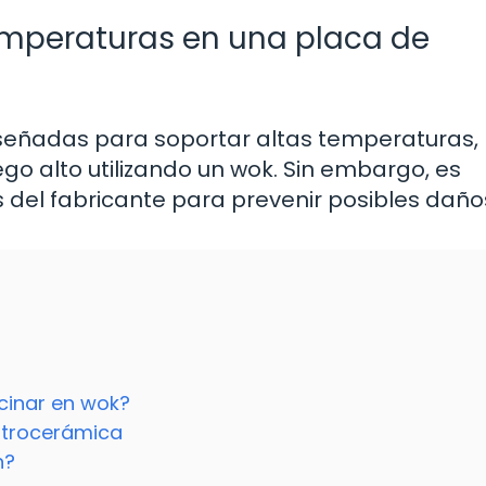
temperaturas en una placa de
iseñadas para soportar altas temperaturas, 
o alto utilizando un wok. Sin embargo, es
del fabricante para prevenir posibles daño
cinar en wok?
itrocerámica
n?