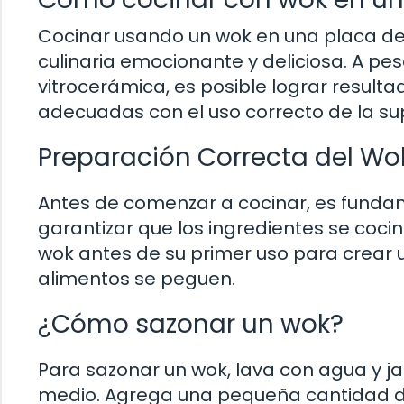
Cocinar usando un wok en una placa de
culinaria emocionante y deliciosa. A pesa
vitrocerámica, es posible lograr resul
adecuadas con el uso correcto de la sup
Preparación Correcta del Wo
Antes de comenzar a cocinar, es fund
garantizar que los ingredientes se coc
wok antes de su primer uso para crear 
alimentos se peguen.
¿Cómo sazonar un wok?
Para sazonar un wok, lava con agua y j
medio. Agrega una pequeña cantidad de 