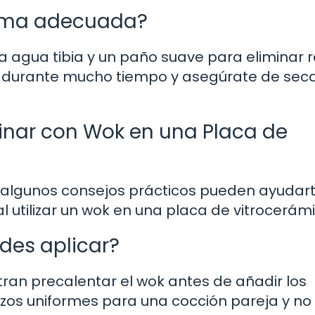
orma adecuada?
za agua tibia y un paño suave para eliminar 
o durante mucho tiempo y asegúrate de seca
inar con Wok en una Placa de
, algunos consejos prácticos pueden ayudar
al utilizar un wok en una placa de vitrocerám
des aplicar?
tran precalentar el wok antes de añadir los
rozos uniformes para una cocción pareja y no