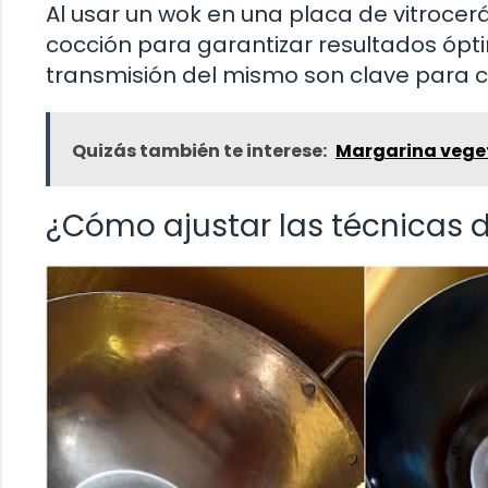
Al usar un wok en una placa de vitrocer
cocción para garantizar resultados óptim
transmisión del mismo son clave para c
Quizás también te interese:
Margarina veget
¿Cómo ajustar las técnicas 