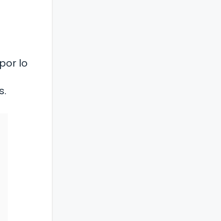
por lo
s.