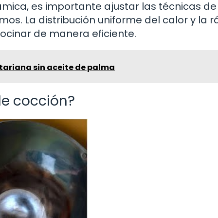
ámica, es importante ajustar las técnicas de
os. La distribución uniforme del calor y la 
ocinar de manera eficiente.
ariana sin aceite de palma
de cocción?