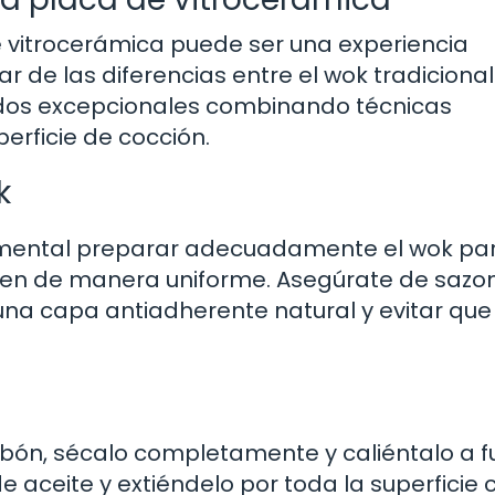
 vitrocerámica puede ser una experiencia
r de las diferencias entre el wok tradicional 
tados excepcionales combinando técnicas
erficie de cocción.
k
amental preparar adecuadamente el wok pa
inen de manera uniforme. Asegúrate de sazon
una capa antiadherente natural y evitar que 
abón, sécalo completamente y caliéntalo a 
aceite y extiéndelo por toda la superficie 