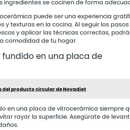
os ingredientes se cocinen de forma adecua
rocerámica puede ser una experiencia gratif
 y texturas en la cocina. Al seguir los pasos
scos y aplicar las técnicas correctas, podrá
 la comodidad de tu hogar.
o fundido en una placa de
s del producto circular de Novadiet
ndido en una placa de vitrocerámica siempre 
tar rayar la superficie. Asegúrate de levant
 daños.