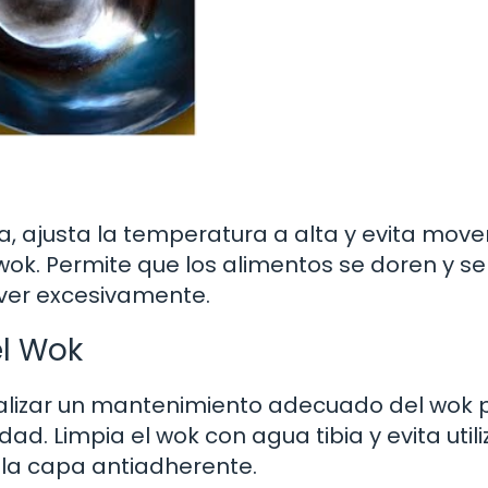
a, ajusta la temperatura a alta y evita move
ok. Permite que los alimentos se doren y se
lver excesivamente.
el Wok
alizar un mantenimiento adecuado del wok 
dad. Limpia el wok con agua tibia y evita utili
la capa antiadherente.