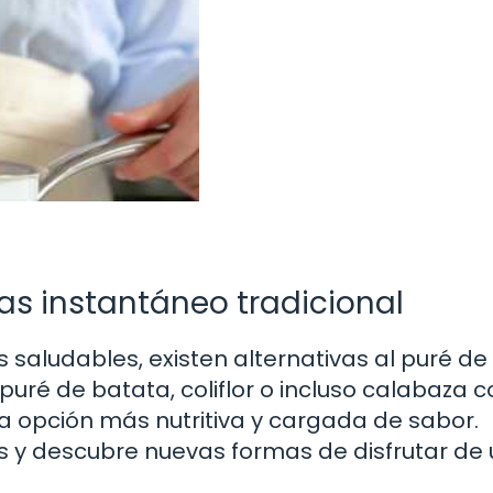
tas instantáneo tradicional
saludables, existen alternativas al puré de
r puré de batata, coliflor o incluso calabaza
 opción más nutritiva y cargada de sabor.
s y descubre nuevas formas de disfrutar de 