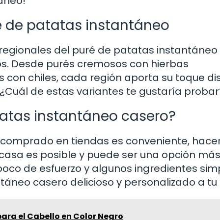
áneo!
é de patatas instantáneo
 regionales del puré de patatas instantáneo
os. Desde purés cremosos con hierbas
con chiles, cada región aporta su toque dis
 ¿Cuál de estas variantes te gustaría probar
atas instantáneo casero?
 comprado en tiendas es conveniente, hacer
 casa es posible y puede ser una opción má
poco de esfuerzo y algunos ingredientes sim
áneo casero delicioso y personalizado a tu 
ara el Cabello en Color Negro