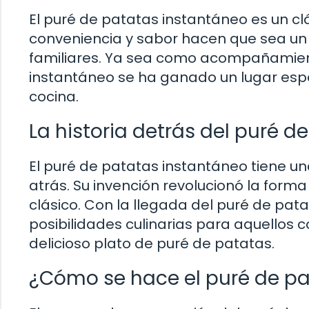
El puré de patatas instantáneo es un c
conveniencia y sabor hacen que sea u
familiares. Ya sea como acompañamient
instantáneo se ha ganado un lugar esp
cocina.
La historia detrás del puré 
El puré de patatas instantáneo tiene u
atrás. Su invención revolucionó la for
clásico. Con la llegada del puré de pat
posibilidades culinarias para aquellos 
delicioso plato de puré de patatas.
¿Cómo se hace el puré de pa