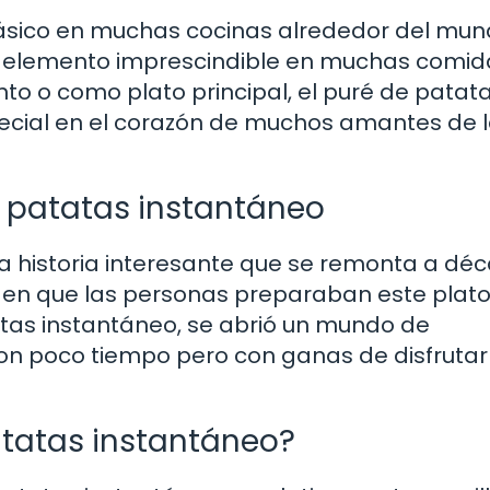
lásico en muchas cocinas alrededor del mun
n elemento imprescindible en muchas comid
o o como plato principal, el puré de patat
ecial en el corazón de muchos amantes de 
de patatas instantáneo
na historia interesante que se remonta a dé
ma en que las personas preparaban este plat
atas instantáneo, se abrió un mundo de
con poco tiempo pero con ganas de disfrutar
tatas instantáneo?