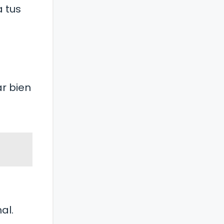
 tus
ar bien
al.