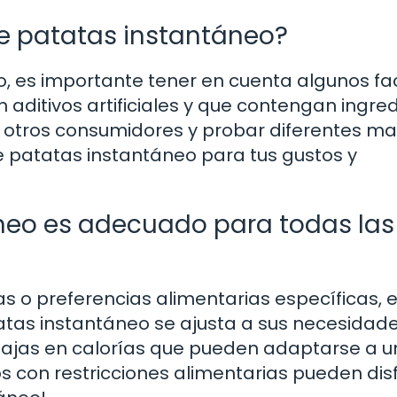
de patatas instantáneo?
, es importante tener en cuenta algunos fa
n aditivos artificiales y que contengan ingre
de otros consumidores y probar diferentes m
e patatas instantáneo para tus gustos y
áneo es adecuado para todas las
as o preferencias alimentarias específicas, 
atas instantáneo se ajusta a sus necesidade
 bajas en calorías que pueden adaptarse a 
s con restricciones alimentarias pueden dis