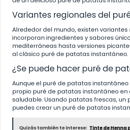
de un delicioso puré de patatas instant
Variantes regionales del pur
Alrededor del mundo, existen variantes
incorporan ingredientes y sabores únic
mediterráneas hasta versiones picantes 
al clásico puré de patatas instantáneo.
¿Se puede hacer puré de pat
Aunque el puré de patatas instantáneo
propio puré de patatas instantáneo en
saludable. Usando patatas frescas, un 
puedes crear un puré de patatas instant
Quizás también te interese:
Tinte de Henna p