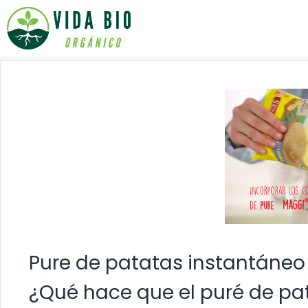
Saltar
al
contenido
Pure de patatas instantáneo
¿Qué hace que el puré de pa