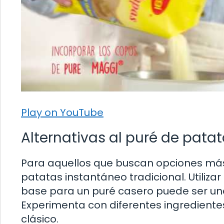
Play on YouTube
Alternativas al puré de pata
Para aquellos que buscan opciones más 
patatas instantáneo tradicional. Utiliza
base para un puré casero puede ser una
Experimenta con diferentes ingrediente
clásico.