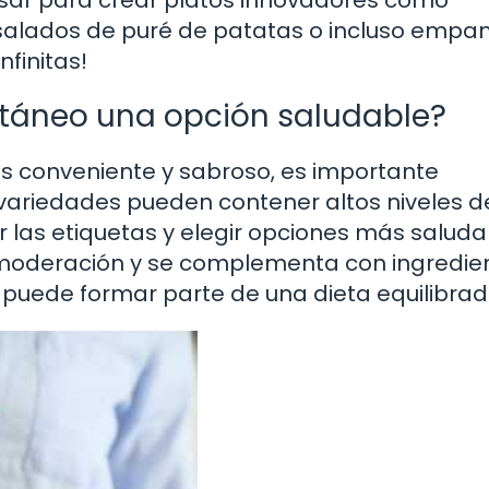
 salados de puré de patatas o incluso emp
nfinitas!
antáneo una opción saludable?
es conveniente y sabroso, es importante
s variedades pueden contener altos niveles d
eer las etiquetas y elegir opciones más saluda
moderación y se complementa con ingredie
 puede formar parte de una dieta equilibrad