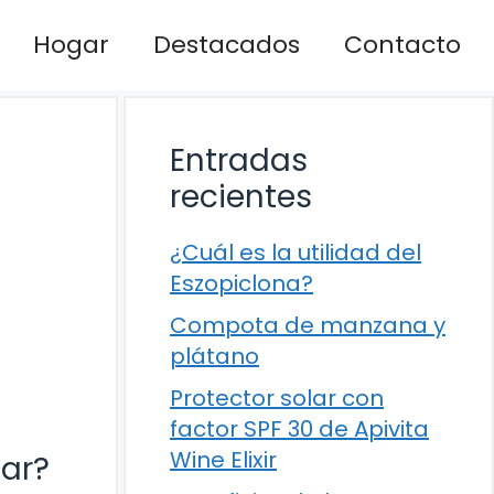
Hogar
Destacados
Contacto
Entradas
recientes
¿Cuál es la utilidad del
Eszopiclona?
Compota de manzana y
plátano
Protector solar con
factor SPF 30 de Apivita
Wine Elixir
lar?