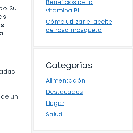
Beneficios de la
do. Su
vitamina B1
as
Cómo utilizar el aceite
as
de rosa mosqueta
la
Categorías
cadas
o
Alimentación
Destacados
 de un
Hogar
Salud