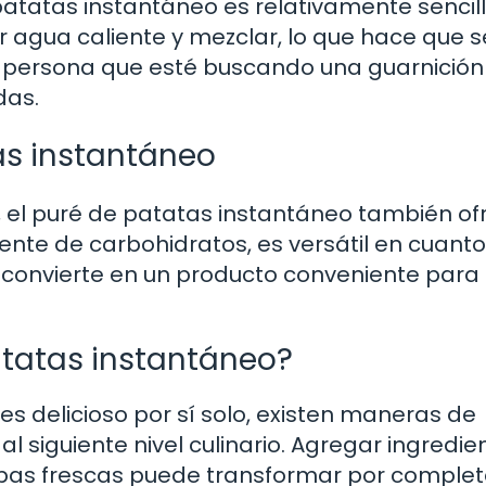
atatas instantáneo es relativamente sencill
 agua caliente y mezclar, lo que hace que 
er persona que esté buscando una guarnición
das.
as instantáneo
 el puré de patatas instantáneo también of
uente de carbohidratos, es versátil en cuanto
 lo convierte en un producto conveniente para
tatas instantáneo?
s delicioso por sí solo, existen maneras de
al siguiente nivel culinario. Agregar ingredie
rbas frescas puede transformar por complet