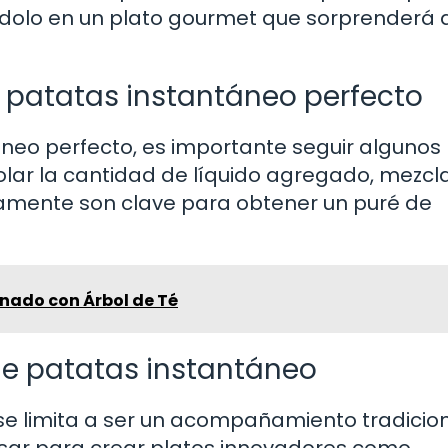
ndolo en un plato gourmet que sorprenderá a
 patatas instantáneo perfecto
áneo perfecto, es importante seguir algunos
rolar la cantidad de líquido agregado, mezcl
amente son clave para obtener un puré de
nado con Árbol de Té
de patatas instantáneo
se limita a ser un acompañamiento tradicion
usar para crear platos innovadores como