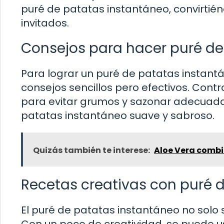
puré de patatas instantáneo, convirtié
invitados.
Consejos para hacer puré de
Para lograr un puré de patatas instant
consejos sencillos pero efectivos. Cont
para evitar grumos y sazonar adecuad
patatas instantáneo suave y sabroso.
Quizás también te interese:
Aloe Vera combi
Recetas creativas con puré 
El puré de patatas instantáneo no solo 
Con un poco de creatividad, se puede 