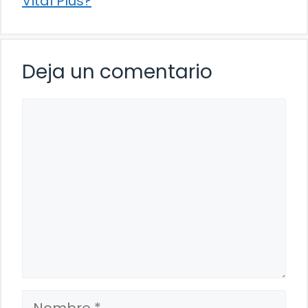
Vital Plus?
Deja un comentario
Comentario
Nombre