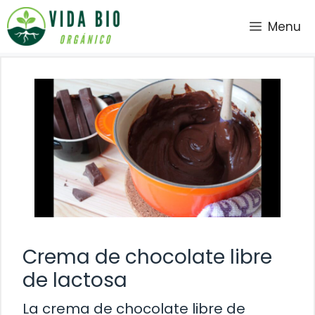
Saltar
Menu
al
contenido
Crema de chocolate libre
de lactosa
La crema de chocolate libre de