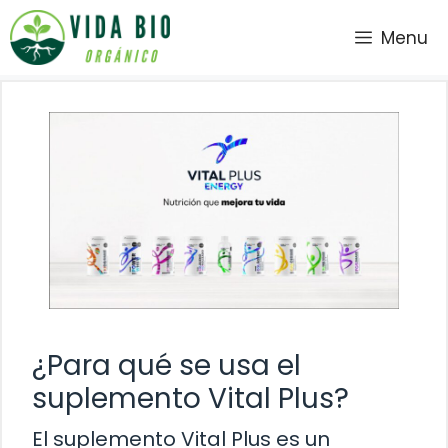
Saltar
Menu
al
contenido
¿Para qué se usa el
suplemento Vital Plus?
El suplemento Vital Plus es un