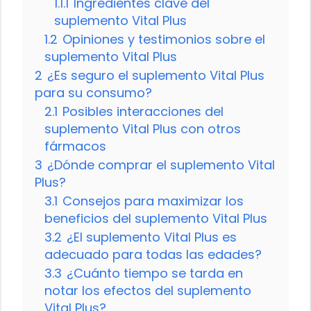
1.1.1
Ingredientes clave del
suplemento Vital Plus
1.2
Opiniones y testimonios sobre el
suplemento Vital Plus
2
¿Es seguro el suplemento Vital Plus
para su consumo?
2.1
Posibles interacciones del
suplemento Vital Plus con otros
fármacos
3
¿Dónde comprar el suplemento Vital
Plus?
3.1
Consejos para maximizar los
beneficios del suplemento Vital Plus
3.2
¿El suplemento Vital Plus es
adecuado para todas las edades?
3.3
¿Cuánto tiempo se tarda en
notar los efectos del suplemento
Vital Plus?