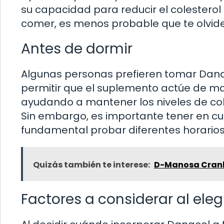
su capacidad para reducir el colesterol
comer, es menos probable que te olvides
Antes de dormir
Algunas personas prefieren tomar Danac
permitir que el suplemento actúe de m
ayudando a mantener los niveles de col
Sin embargo, es importante tener en cu
fundamental probar diferentes horarios 
Quizás también te interese:
D-Manosa Cranb
Factores a considerar al el