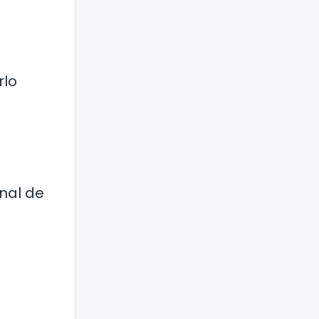
rlo
nal de