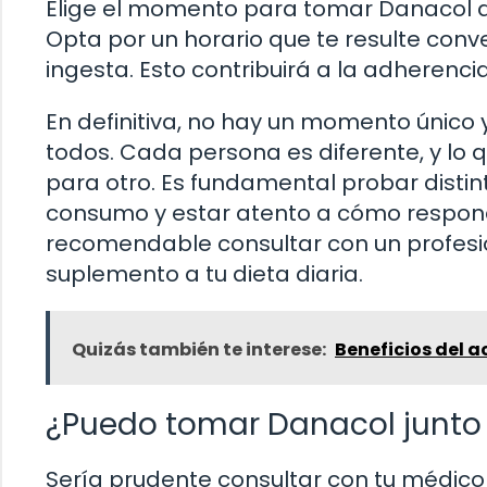
Elige el momento para tomar Danacol de 
Opta por un horario que te resulte conv
ingesta. Esto contribuirá a la adherencia
En definitiva, no hay un momento único
todos. Cada persona es diferente, y lo
para otro. Es fundamental probar distin
consumo y estar atento a cómo respon
recomendable consultar con un profesio
suplemento a tu dieta diaria.
Quizás también te interese:
Beneficios del a
¿Puedo tomar Danacol junto
Sería prudente consultar con tu médic