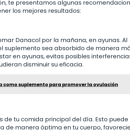
ión, te presentamos algunas recomendacio
er los mejores resultados:
omar Danacol por la mañana, en ayunas. Al
 el suplemento sea absorbido de manera m
star en ayunas, evitas posibles interferenci
ieran disminuir su eficacia.
a como suplemento para promover la ovulación
s de tu comida principal del día. Esto puede
ya de manera óptima en tu cuerpo, favorec