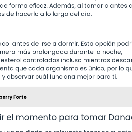
 de forma eficaz. Además, al tomarlo antes 
 de hacerlo a lo largo del día.
ol antes de irse a dormir. Esta opción podr
anera más prolongada durante la noche,
esterol controlados incluso mientras desca
enta que cada organismo es único, por lo q
y observar cuál funciona mejor para ti.
erry Forte
egir el momento para tomar Dana