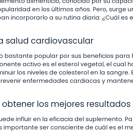
lemento alimenticio, conocido por su capac
opularidad en los últimos años. Pero, surge 
 incorporarlo a su rutina diaria: ¿Cuál es e
a salud cardiovascular
o bastante popular por sus beneficios para 
nente activo es el esterol vegetal, el cual h
uir los niveles de colesterol en la sangre. 
a prevenir enfermedades cardiacas y manten
obtener los mejores resultados
e influir en la eficacia del suplemento. Pa
s importante ser consciente de cuál es el me