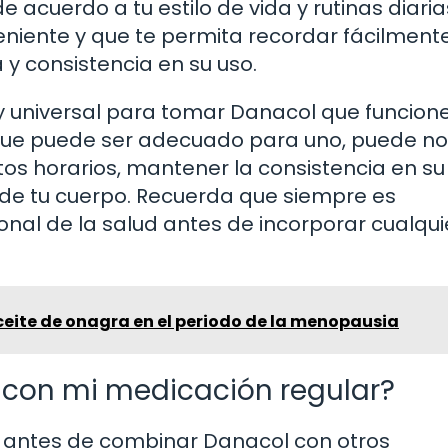
acuerdo a tu estilo de vida y rutinas diaria
eniente y que te permita recordar fácilment
 y consistencia en su uso.
 y universal para tomar Danacol que funcion
 que puede ser adecuado para uno, puede no
tos horarios, mantener la consistencia en su
de tu cuerpo. Recuerda que siempre es
nal de la salud antes de incorporar cualqui
ceite de onagra en el periodo de la menopausia
 con mi medicación regular?
o antes de combinar Danacol con otros