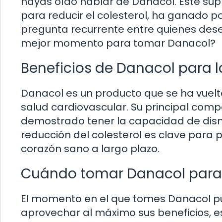
hayas oído hablar de Danacol. Este sup
para reducir el colesterol, ha ganado p
pregunta recurrente entre quienes desean
mejor momento para tomar Danacol?
Beneficios de Danacol para l
Danacol es un producto que se ha vuelt
salud cardiovascular. Su principal compo
demostrado tener la capacidad de dismin
reducción del colesterol es clave par
corazón sano a largo plazo.
Cuándo tomar Danacol para 
El momento en el que tomes Danacol pued
aprovechar al máximo sus beneficios, e