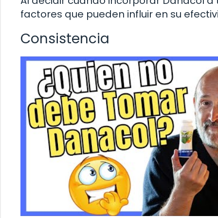
Al decidir cuándo incorporar Danacol a t
factores que pueden influir en su efectiv
Consistencia