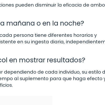
iones pueden disminuir la eficacia de ambo
la mañana o en la noche?
 cada persona tiene diferentes horarios y
istente en su ingesta diaria, independiente
ol en mostrar resultados?
r dependiendo de cada individuo, su estilo 
tiempo al suplemento para que haga efecto y
icios.