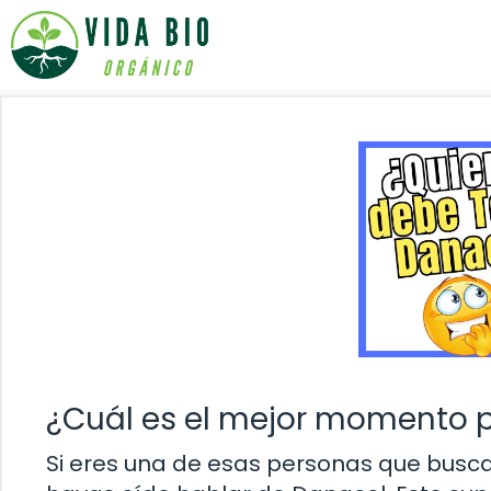
Saltar
al
contenido
¿Cuál es el mejor momento 
Si eres una de esas personas que busca