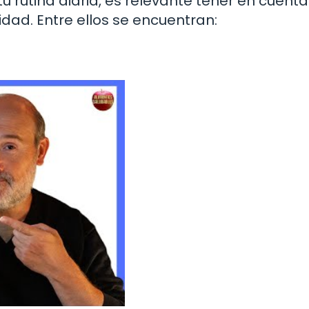
u rutina diaria, es relevante tener en cuenta
idad. Entre ellos se encuentran: