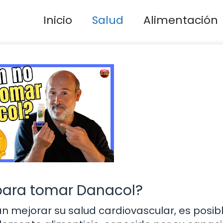
Inicio
Salud
Alimentación
para tomar Danacol?
n mejorar su salud cardiovascular, es posib