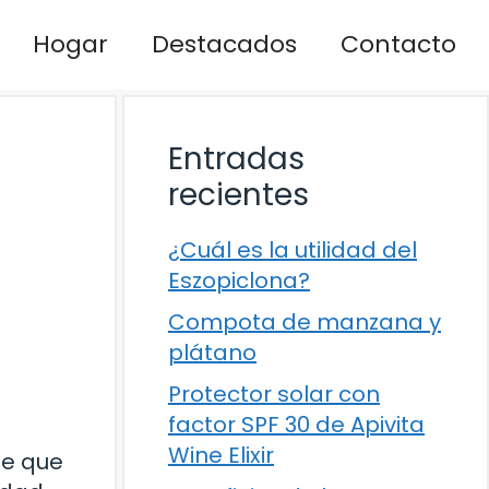
Hogar
Destacados
Contacto
Entradas
recientes
¿Cuál es la utilidad del
Eszopiclona?
Compota de manzana y
plátano
Protector solar con
factor SPF 30 de Apivita
Wine Elixir
le que