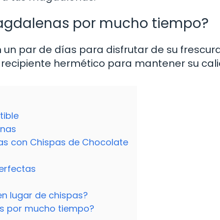
magdalenas por mucho tiempo?
un par de días para disfrutar de su frescura
recipiente hermético para mantener su cal
tible
enas
s con Chispas de Chocolate
erfectas
 en lugar de chispas?
as por mucho tiempo?