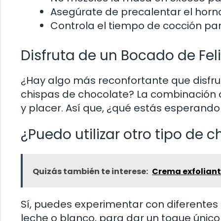
Asegúrate de precalentar el horn
Controla el tiempo de cocción pa
Disfruta de un Bocado de Fel
¿Hay algo más reconfortante que disf
chispas de chocolate? La combinación 
y placer. Así que, ¿qué estás esperando
¿Puedo utilizar otro tipo de 
Quizás también te interese:
Crema exfoliant
Sí, puedes experimentar con diferentes 
leche o blanco, para dar un toque únic