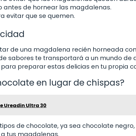
o antes de hornear las magdalenas.
ra evitar que se quemen.
icidad
rutar de una magdalena recién horneada co
de sabores te transportará a un mundo de 
 para preparar estas delicias en tu propia c
chocolate en lugar de chispas?
e Ureadin Ultra 30
tipos de chocolate, ya sea chocolate negro,
o a tus magdalenas.