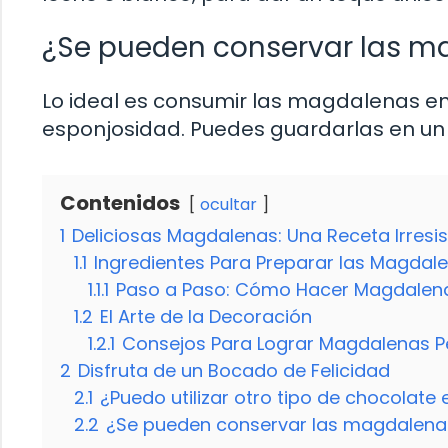
¿Se pueden conservar las 
Lo ideal es consumir las magdalenas en 
esponjosidad. Puedes guardarlas en un 
Contenidos
ocultar
1
Deliciosas Magdalenas: Una Receta Irresis
1.1
Ingredientes Para Preparar las Magdal
1.1.1
Paso a Paso: Cómo Hacer Magdalena
1.2
El Arte de la Decoración
1.2.1
Consejos Para Lograr Magdalenas P
2
Disfruta de un Bocado de Felicidad
2.1
¿Puedo utilizar otro tipo de chocolate
2.2
¿Se pueden conservar las magdalen