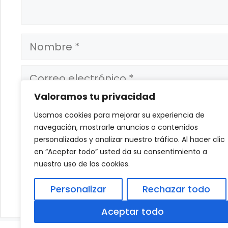
Nombre
Correo
electrónico
Valoramos tu privacidad
Web
Usamos cookies para mejorar su experiencia de
navegación, mostrarle anuncios o contenidos
Guarda mi nombre, correo electrónic
personalizados y analizar nuestro tráfico. Al hacer clic
que comente.
en “Aceptar todo” usted da su consentimiento a
nuestro uso de las cookies.
Personalizar
Rechazar todo
Aceptar todo