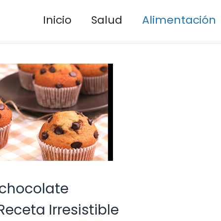
Inicio
Salud
Alimentación
chocolate
eceta Irresistible