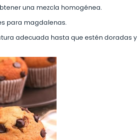
obtener una mezcla homogénea.
ales para magdalenas.
atura adecuada hasta que estén doradas y