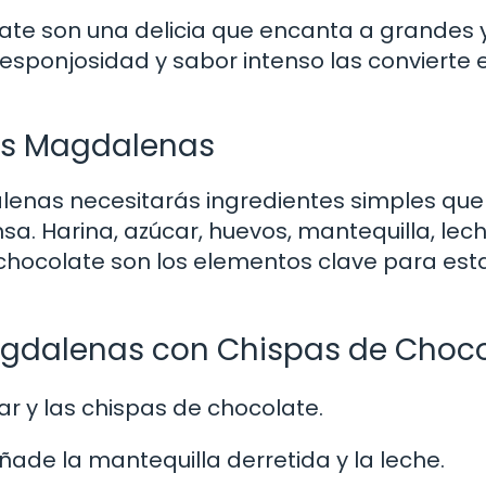
te son una delicia que encanta a grandes 
esponjosidad y sabor intenso las convierte 
las Magdalenas
alenas necesitarás ingredientes simples que
. Harina, azúcar, huevos, mantequilla, lech
 chocolate son los elementos clave para est
gdalenas con Chispas de Choco
car y las chispas de chocolate.
añade la mantequilla derretida y la leche.