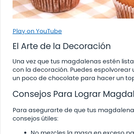
Play on YouTube
El Arte de la Decoración
Una vez que tus magdalenas estén lista
con la decoración. Puedes espolvorear u
un poco de chocolate para hacer un toppi
Consejos Para Lograr Magda
Para asegurarte de que tus magdalena
consejos útiles:
No mezcles la masa en exceso pa