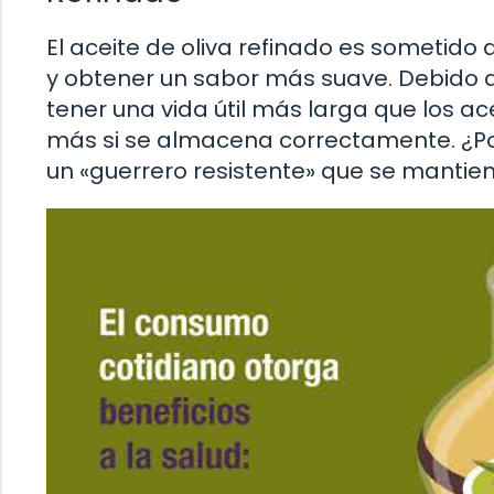
El aceite de oliva refinado es sometido
y obtener un sabor más suave. Debido a 
tener una vida útil más larga que los a
más si se almacena correctamente. ¿Po
un «guerrero resistente» que se mantien