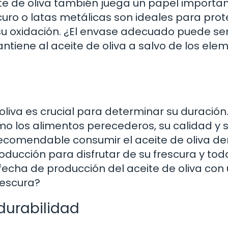
eite de oliva también juega un papel importa
scuro o latas metálicas son ideales para pro
sí su oxidación. ¿El envase adecuado puede se
iene al aceite de oliva a salvo de los ele
oliva es crucial para determinar su duración
mo los alimentos perecederos, su calidad y 
recomendable consumir el aceite de oliva de
oducción para disfrutar de su frescura y tod
cha de producción del aceite de oliva con
frescura?
 durabilidad