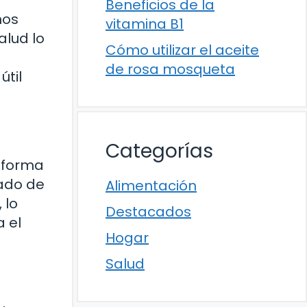
Beneficios de la
hos
vitamina B1
alud lo
Cómo utilizar el aceite
de rosa mosqueta
útil
Categorías
a forma
jado de
Alimentación
 lo
Destacados
a el
Hogar
Salud