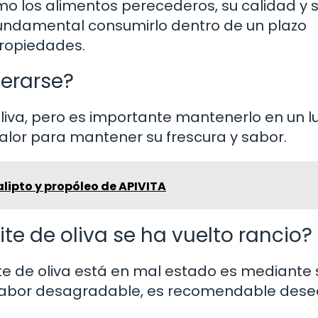
mo los alimentos perecederos, su calidad y 
fundamental consumirlo dentro de un plazo
propiedades.
gerarse?
oliva, pero es importante mantenerlo en un l
calor para mantener su frescura y sabor.
alipto y propóleo de APIVITA
te de oliva se ha vuelto rancio?
te de oliva está en mal estado es mediante 
un sabor desagradable, es recomendable dese