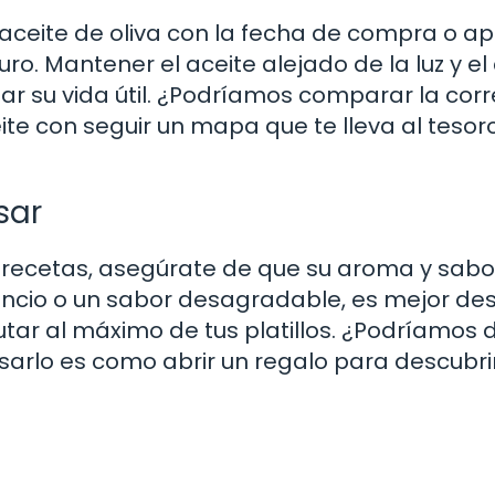
aceite de oliva con la fecha de compra o ap
ro. Mantener el aceite alejado de la luz y el
gar su vida útil. ¿Podríamos comparar la cor
e con seguir un mapa que te lleva al tesoro
sar
tus recetas, asegúrate de que su aroma y sab
rancio o un sabor desagradable, es mejor de
rutar al máximo de tus platillos. ¿Podríamos 
usarlo es como abrir un regalo para descubri