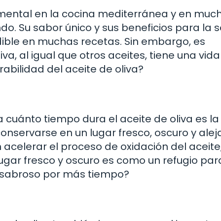
amental en la cocina mediterránea y en muc
o. Su sabor único y sus beneficios para la s
dible en muchas recetas. Sin embargo, es
a, al igual que otros aceites, tiene una vida 
rabilidad del aceite de oliva?
 cuánto tiempo dura el aceite de oliva es l
onservarse en un lugar fresco, oscuro y ale
n acelerar el proceso de oxidación del aceite,
lugar fresco y oscuro es como un refugio par
y sabroso por más tiempo?