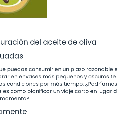
uración del aceite de oliva
cuadas
 que puedas consumir en un plazo razonable 
mprar en envases más pequeños y oscuros te
as condiciones por más tiempo. ¿Podríamos
 es como planificar un viaje corto en lugar 
do momento?
tamente