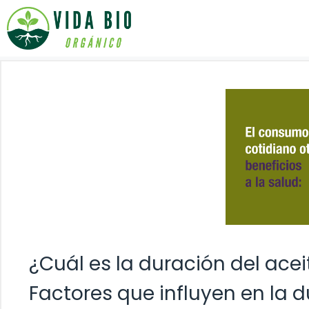
Saltar
al
contenido
¿Cuál es la duración del acei
Factores que influyen en la d