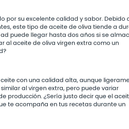
ido por su excelente calidad y sabor. Debido 
tes, este tipo de aceite de oliva tiende a du
idad puede llegar hasta dos años si se alma
al aceite de oliva virgen extra como un
ad?
e aceite con una calidad alta, aunque ligeram
s similar al virgen extra, pero puede variar
 producción. ¿Sería justo decir que el acei
que te acompaña en tus recetas durante un