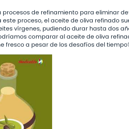
 a procesos de refinamiento para eliminar d
este proceso, el aceite de oliva refinado su
ceites vírgenes, pudiendo durar hasta dos añ
dríamos comparar al aceite de oliva refin
e fresco a pesar de los desafíos del tiempo