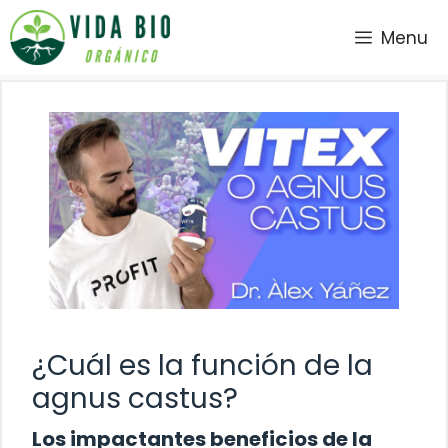
Saltar
Menu
al
contenido
¿Cuál es la función de la
agnus castus?
Los impactantes beneficios de la