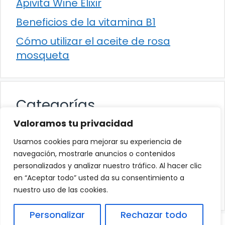
Apivita Wine Elixir
Beneficios de la vitamina B1
Cómo utilizar el aceite de rosa
mosqueta
Categorías
Valoramos tu privacidad
Alimentación
Usamos cookies para mejorar su experiencia de
Destacados
navegación, mostrarle anuncios o contenidos
personalizados y analizar nuestro tráfico. Al hacer clic
Hogar
en “Aceptar todo” usted da su consentimiento a
Salud
nuestro uso de las cookies.
Personalizar
Rechazar todo