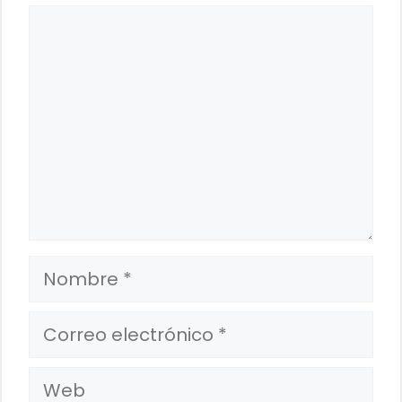
Comentario
Nombre
Correo
electrónico
Web