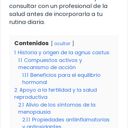
consultar con un profesional de la
salud antes de incorporarla a tu
rutina diaria.
Contenidos
ocultar
1
Historia y origen de la agnus castus
1.1
Compuestos activos y
mecanismo de acción
1.1.1
Beneficios para el equilibrio
hormonal
2
Apoyo a la fertilidad y la salud
reproductiva
2.1
Alivio de los síntomas de la
menopausia
2.1.1
Propiedades antiinflamatorias
y antioxidantes