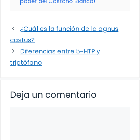
poder del Castaño Blanco!
¿Cuál es la función de la agnus
castus?
Diferencias entre 5-HTP y
triptófano
Deja un comentario
Comentario