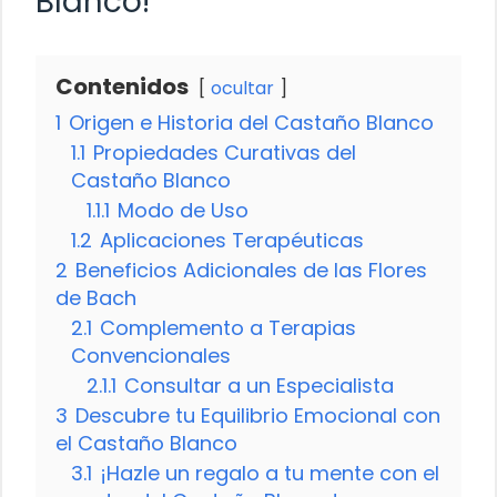
Blanco!
Contenidos
ocultar
1
Origen e Historia del Castaño Blanco
1.1
Propiedades Curativas del
Castaño Blanco
1.1.1
Modo de Uso
1.2
Aplicaciones Terapéuticas
2
Beneficios Adicionales de las Flores
de Bach
2.1
Complemento a Terapias
Convencionales
2.1.1
Consultar a un Especialista
3
Descubre tu Equilibrio Emocional con
el Castaño Blanco
3.1
¡Hazle un regalo a tu mente con el