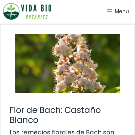
Saltar
Menu
al
contenido
Flor de Bach: Castaño
Blanco
Los remedios florales de Bach son