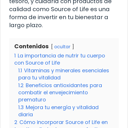
tesoro, y cuidarla con productos de
calidad como Source of Life es una
forma de invertir en tu bienestar a
largo plazo.
Contenidos
ocultar
1
La importancia de nutrir tu cuerpo
con Source of Life
1.1
Vitaminas y minerales esenciales
para tu vitalidad
1.2
Beneficios antioxidantes para
combatir el envejecimiento
prematuro
1.3
Mejora tu energía y vitalidad
diaria
2
Cómo incorporar Source of Life en