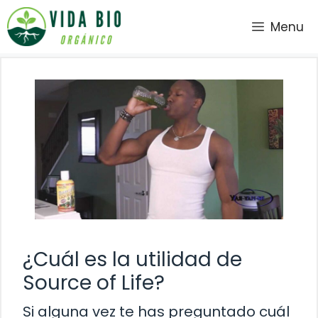
Saltar
Menu
al
contenido
¿Cuál es la utilidad de
Source of Life?
Si alguna vez te has preguntado cuál