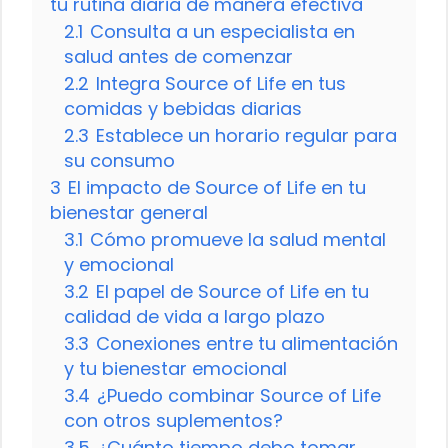
tu rutina diaria de manera efectiva
2.1
Consulta a un especialista en
salud antes de comenzar
2.2
Integra Source of Life en tus
comidas y bebidas diarias
2.3
Establece un horario regular para
su consumo
3
El impacto de Source of Life en tu
bienestar general
3.1
Cómo promueve la salud mental
y emocional
3.2
El papel de Source of Life en tu
calidad de vida a largo plazo
3.3
Conexiones entre tu alimentación
y tu bienestar emocional
3.4
¿Puedo combinar Source of Life
con otros suplementos?
3.5
¿Cuánto tiempo debo tomar