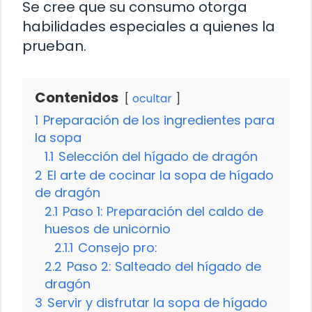
Se cree que su consumo otorga
habilidades especiales a quienes la
prueban.
Contenidos
ocultar
1
Preparación de los ingredientes para
la sopa
1.1
Selección del hígado de dragón
2
El arte de cocinar la sopa de hígado
de dragón
2.1
Paso 1: Preparación del caldo de
huesos de unicornio
2.1.1
Consejo pro:
2.2
Paso 2: Salteado del hígado de
dragón
3
Servir y disfrutar la sopa de hígado