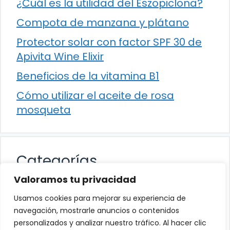
¿Cuál es la utilidad del Eszopiclona?
Compota de manzana y plátano
Protector solar con factor SPF 30 de
Apivita Wine Elixir
Beneficios de la vitamina B1
Cómo utilizar el aceite de rosa
mosqueta
Categorías
Valoramos tu privacidad
Alimentación
Usamos cookies para mejorar su experiencia de
Destacados
navegación, mostrarle anuncios o contenidos
personalizados y analizar nuestro tráfico. Al hacer clic
Hogar