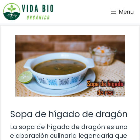
Saltar
Menu
al
contenido
Sopa de hígado de dragón
La sopa de hígado de dragón es una
elaboración culinaria legendaria que