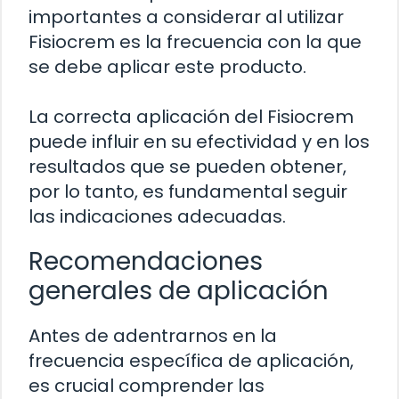
importantes a considerar al utilizar
Fisiocrem es la frecuencia con la que
se debe aplicar este producto.
La correcta aplicación del Fisiocrem
puede influir en su efectividad y en los
resultados que se pueden obtener,
por lo tanto, es fundamental seguir
las indicaciones adecuadas.
Recomendaciones
generales de aplicación
Antes de adentrarnos en la
frecuencia específica de aplicación,
es crucial comprender las