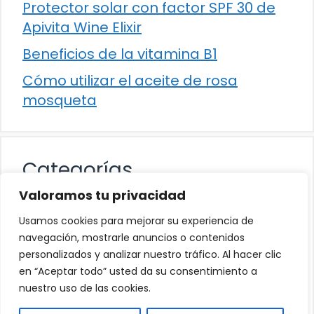
Protector solar con factor SPF 30 de
Apivita Wine Elixir
Beneficios de la vitamina B1
Cómo utilizar el aceite de rosa
mosqueta
Categorías
Valoramos tu privacidad
Alimentación
Usamos cookies para mejorar su experiencia de
Destacados
navegación, mostrarle anuncios o contenidos
personalizados y analizar nuestro tráfico. Al hacer clic
Hogar
en “Aceptar todo” usted da su consentimiento a
Salud
nuestro uso de las cookies.