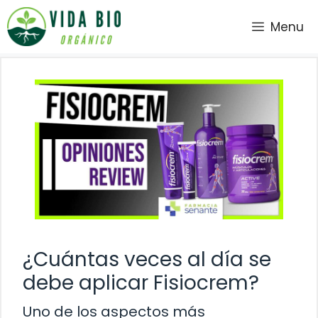
Saltar
Menu
al
contenido
¿Cuántas veces al día se
debe aplicar Fisiocrem?
Uno de los aspectos más