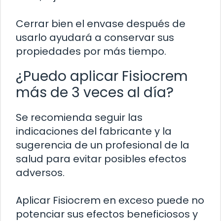
Cerrar bien el envase después de
usarlo ayudará a conservar sus
propiedades por más tiempo.
¿Puedo aplicar Fisiocrem
más de 3 veces al día?
Se recomienda seguir las
indicaciones del fabricante y la
sugerencia de un profesional de la
salud para evitar posibles efectos
adversos.
Aplicar Fisiocrem en exceso puede no
potenciar sus efectos beneficiosos y