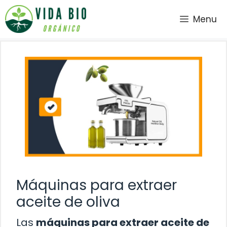
Saltar
Menu
al
contenido
Máquinas para extraer
aceite de oliva
Las
máquinas para extraer aceite de