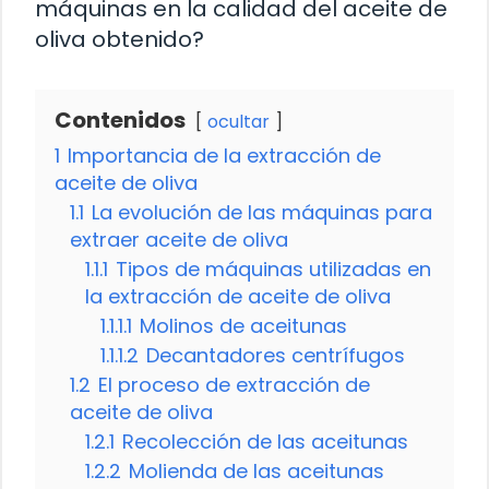
máquinas en la calidad del aceite de
oliva obtenido?
Contenidos
ocultar
1
Importancia de la extracción de
aceite de oliva
1.1
La evolución de las máquinas para
extraer aceite de oliva
1.1.1
Tipos de máquinas utilizadas en
la extracción de aceite de oliva
1.1.1.1
Molinos de aceitunas
1.1.1.2
Decantadores centrífugos
1.2
El proceso de extracción de
aceite de oliva
1.2.1
Recolección de las aceitunas
1.2.2
Molienda de las aceitunas