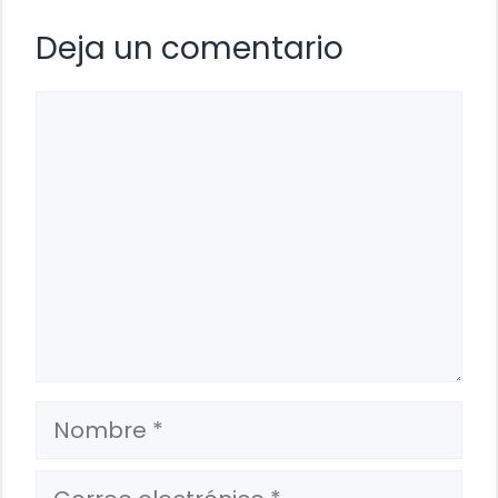
Deja un comentario
Comentario
Nombre
Correo