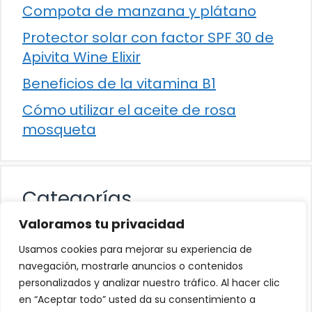
Compota de manzana y plátano
Protector solar con factor SPF 30 de
Apivita Wine Elixir
Beneficios de la vitamina B1
Cómo utilizar el aceite de rosa
mosqueta
Categorías
Valoramos tu privacidad
Alimentación
Usamos cookies para mejorar su experiencia de
Destacados
navegación, mostrarle anuncios o contenidos
personalizados y analizar nuestro tráfico. Al hacer clic
Hogar
en “Aceptar todo” usted da su consentimiento a