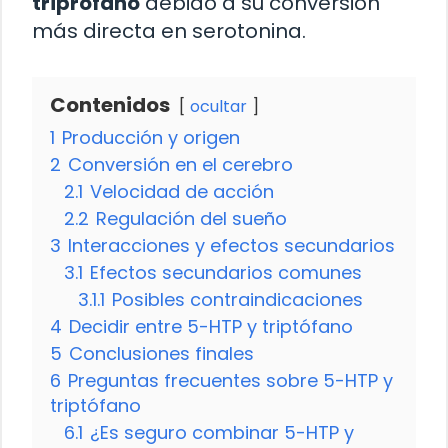
triprófano
debido a su conversión
más directa en serotonina.
Contenidos
ocultar
1
Producción y origen
2
Conversión en el cerebro
2.1
Velocidad de acción
2.2
Regulación del sueño
3
Interacciones y efectos secundarios
3.1
Efectos secundarios comunes
3.1.1
Posibles contraindicaciones
4
Decidir entre 5-HTP y triptófano
5
Conclusiones finales
6
Preguntas frecuentes sobre 5-HTP y
triptófano
6.1
¿Es seguro combinar 5-HTP y