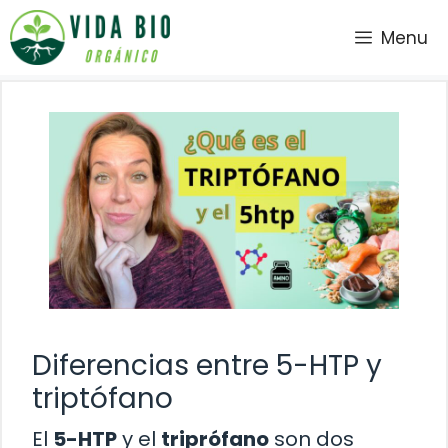
Saltar
Menu
al
contenido
Diferencias entre 5-HTP y
triptófano
El
5-HTP
y el
triprófano
son dos