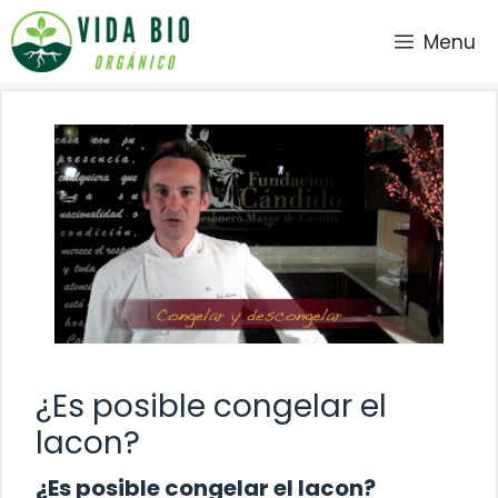
Saltar
Menu
al
contenido
¿Es posible congelar el
lacon?
¿Es posible congelar el lacon?