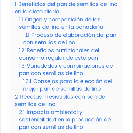
1
Beneficios del pan de semillas de lino
en la dieta diaria
1.1
Origen y composición de las
semillas de lino en la panadería
1.1.1
Proceso de elaboración del pan
con semillas de lino
1.2
Beneficios nutricionales del
consumo regular de este pan
1.3
Variedades y combinaciones de
pan con semillas de lino
1.3.1
Consejos para la elección del
mejor pan de semillas de lino
2
Recetas irresistibles con pan de
semillas de lino
2.1
Impacto ambiental y
sostenibilidad en la producción de
pan con semillas de lino