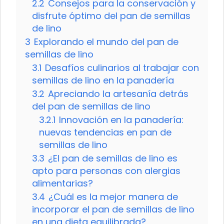
2.2
Consejos para la conservación y
disfrute óptimo del pan de semillas
de lino
3
Explorando el mundo del pan de
semillas de lino
3.1
Desafíos culinarios al trabajar con
semillas de lino en la panadería
3.2
Apreciando la artesanía detrás
del pan de semillas de lino
3.2.1
Innovación en la panadería:
nuevas tendencias en pan de
semillas de lino
3.3
¿El pan de semillas de lino es
apto para personas con alergias
alimentarias?
3.4
¿Cuál es la mejor manera de
incorporar el pan de semillas de lino
en una dieta equilibrada?