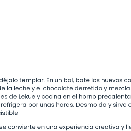
déjalo templar. En un bol, bate los huevos c
la leche y el chocolate derretido y mezcla 
ales de Lekue y cocina en el horno precalent
 refrigera por unas horas. Desmolda y sirve 
istible!
se convierte en una experiencia creativa y l