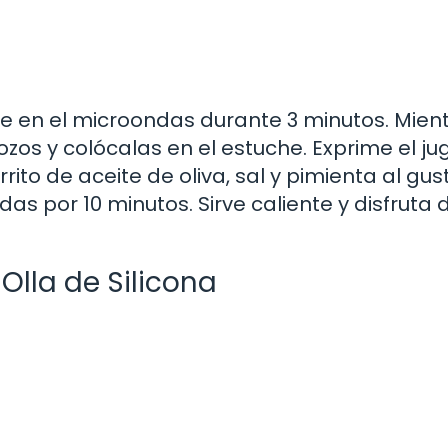
ue en el microondas durante 3 minutos. Mien
ozos y colócalas en el estuche. Exprime el ju
rito de aceite de oliva, sal y pimienta al gus
as por 10 minutos. Sirve caliente y disfruta 
 Olla de Silicona