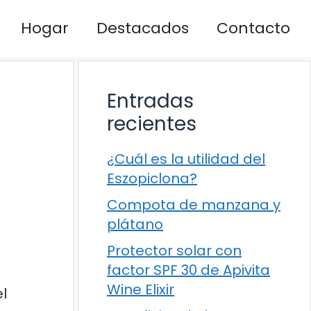
Hogar
Destacados
Contacto
Entradas
recientes
¿Cuál es la utilidad del
Eszopiclona?
Compota de manzana y
plátano
Protector solar con
factor SPF 30 de Apivita
Wine Elixir
l