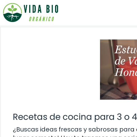
Saltar
al
contenido
Recetas de cocina para 3 o 
¿Buscas ideas frescas y sabrosas para c