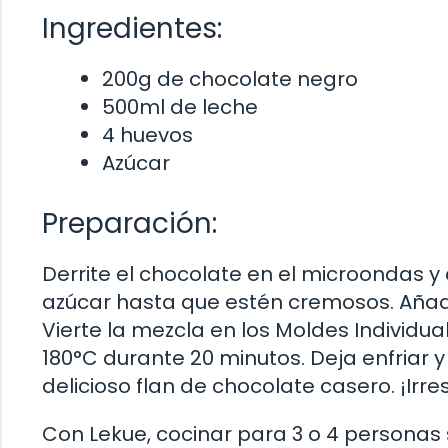
Ingredientes:
200g de chocolate negro
500ml de leche
4 huevos
Azúcar
Preparación:
Derrite el chocolate en el microondas y 
azúcar hasta que estén cremosos. Añade 
Vierte la mezcla en los Moldes Individu
180°C durante 20 minutos. Deja enfriar y
delicioso flan de chocolate casero. ¡Irres
Con Lekue, cocinar para 3 o 4 personas 