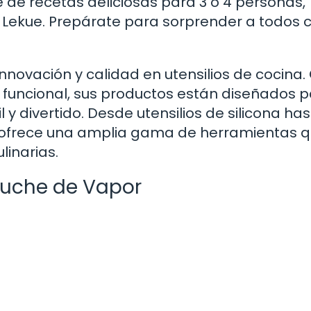
e de recetas deliciosas para 3 o 4 personas,
e Lekue. Prepárate para sorprender a todos 
novación y calidad en utensilios de cocina.
o funcional, sus productos están diseñados 
y divertido. Desde utensilios de silicona ha
e ofrece una amplia gama de herramientas q
linarias.
stuche de Vapor