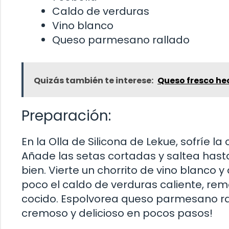
Caldo de verduras
Vino blanco
Queso parmesano rallado
Quizás también te interese:
Queso fresco he
Preparación:
En la Olla de Silicona de Lekue, sofríe l
Añade las setas cortadas y saltea hast
bien. Vierte un chorrito de vino blanco 
poco el caldo de verduras caliente, re
cocido. Espolvorea queso parmesano rall
cremoso y delicioso en pocos pasos!