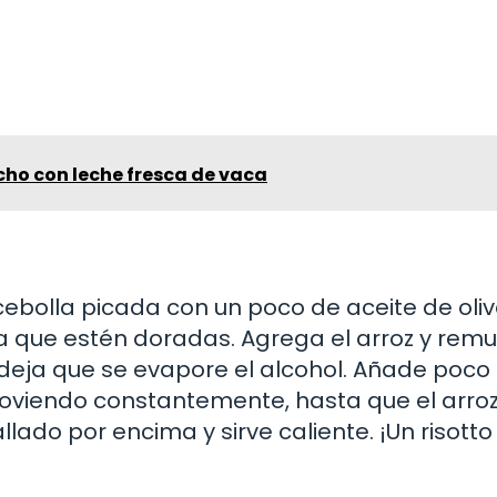
cho con leche fresca de vaca
a cebolla picada con un poco de aceite de oliv
a que estén doradas. Agrega el arroz y rem
y deja que se evapore el alcohol. Añade poco
moviendo constantemente, hasta que el arroz
ado por encima y sirve caliente. ¡Un risotto