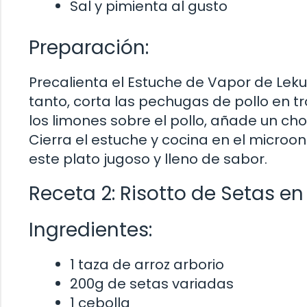
Sal y pimienta al gusto
Preparación:
Precalienta el Estuche de Vapor de Lek
tanto, corta las pechugas de pollo en tr
los limones sobre el pollo, añade un chor
Cierra el estuche y cocina en el microond
este plato jugoso y lleno de sabor.
Receta 2: Risotto de Setas en
Ingredientes:
1 taza de arroz arborio
200g de setas variadas
1 cebolla