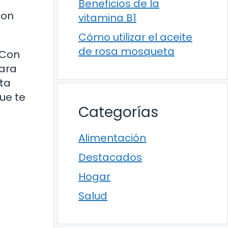
Beneficios de la
con
vitamina B1
Cómo utilizar el aceite
de rosa mosqueta
 Con
para
sta
ue te
Categorías
Alimentación
Destacados
Hogar
Salud