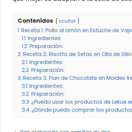
Contenidos
ocultar
1
Receta 1: Pollo al Limón en Estuche de Vap
1.1
Ingredientes:
1.2
Preparación:
2
Receta 2: Risotto de Setas en Olla de Sili
2.1
Ingredientes:
2.2
Preparación:
3
Receta 3: Flan de Chocolate en Moldes In
3.1
Ingredientes:
3.2
Preparación:
3.3
¿Puedo usar los productos de Lekue e
3.4
¿Dónde puedo comprar los productos