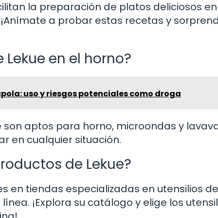
ilitan la preparación de platos deliciosos e
 ¡Anímate a probar estas recetas y sorpren
!
 Lekue en el horno?
pola: uso y riesgos potenciales como droga
e son aptos para horno, microondas y lavavaj
ar en cualquier situación.
roductos de Lekue?
s en tiendas especializadas en utensilios d
línea. ¡Explora su catálogo y elige los utensil
ina!