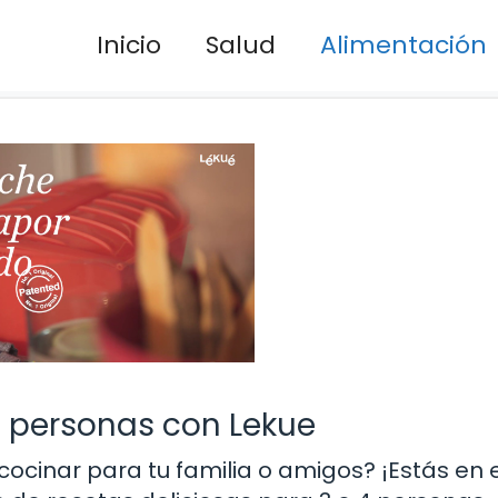
Inicio
Salud
Alimentación
4 personas con Lekue
ocinar para tu familia o amigos? ¡Estás en e