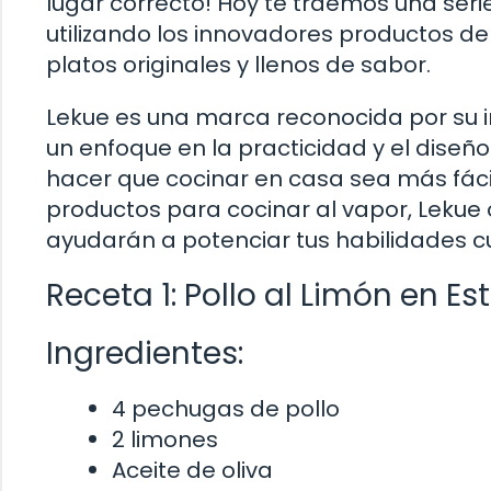
lugar correcto! Hoy te traemos una seri
utilizando los innovadores productos d
platos originales y llenos de sabor.
Lekue es una marca reconocida por su in
un enfoque en la practicidad y el diseñ
hacer que cocinar en casa sea más fácil 
productos para cocinar al vapor, Leku
ayudarán a potenciar tus habilidades cu
Receta 1: Pollo al Limón en E
Ingredientes:
4 pechugas de pollo
2 limones
Aceite de oliva