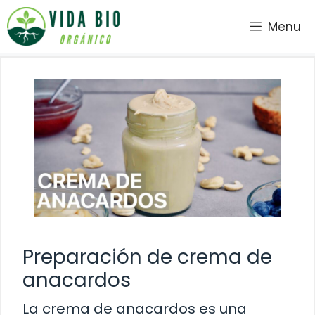
Saltar
Menu
al
contenido
Preparación de crema de
anacardos
La crema de anacardos es una