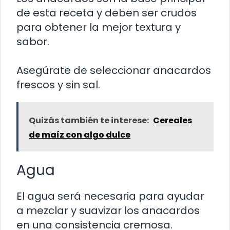
de esta receta y deben ser crudos
para obtener la mejor textura y
sabor.
Asegúrate de seleccionar anacardos
frescos y sin sal.
Quizás también te interese:
Cereales
de maíz con algo dulce
Agua
El agua será necesaria para ayudar
a mezclar y suavizar los anacardos
en una consistencia cremosa.