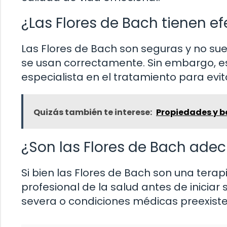
¿Las Flores de Bach tienen e
Las Flores de Bach son seguras y no su
se usan correctamente. Sin embargo, es
especialista en el tratamiento para evi
Quizás también te interese:
Propiedades y be
¿Son las Flores de Bach ade
Si bien las Flores de Bach son una terap
profesional de la salud antes de inicia
severa o condiciones médicas preexiste