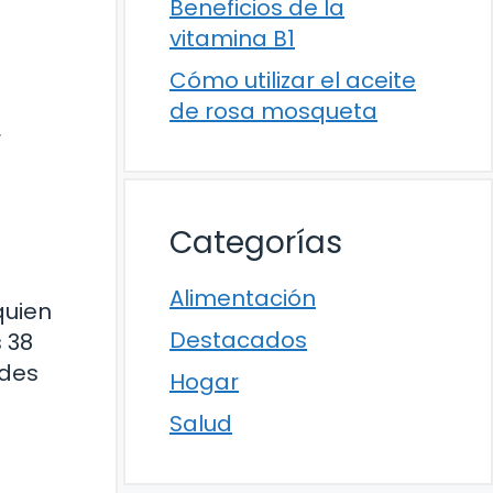
Beneficios de la
vitamina B1
Cómo utilizar el aceite
de rosa mosqueta
r
Categorías
Alimentación
quien
Destacados
 38
ades
Hogar
Salud