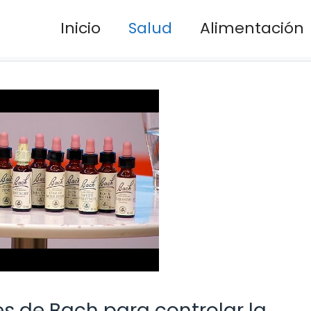
Inicio
Salud
Alimentación
es de Bach para controlar la