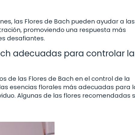
iones, las Flores de Bach pueden ayudar a las
ustración, promoviendo una respuesta más
es desafiantes.
ach adecuadas para controlar la
s de las Flores de Bach en el control de la
 las esencias florales más adecuadas para l
iduo. Algunas de las flores recomendadas s