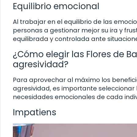
Equilibrio emocional
Al trabajar en el equilibrio de las emoc
personas a gestionar mejor su ira y fr
equilibrada y controlada ante situacion
¿Cómo elegir las Flores de B
agresividad?
Para aprovechar al máximo los beneficio
agresividad, es importante seleccionar
necesidades emocionales de cada indiv
Impatiens