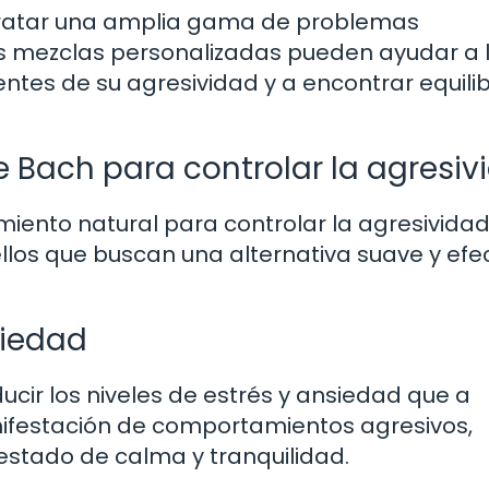
 tratar una amplia gama de problemas
Las mezclas personalizadas pueden ayudar a 
tes de su agresividad y a encontrar equilib
 de Bach para controlar la agresi
miento natural para controlar la agresivida
los que buscan una alternativa suave y efec
siedad
cir los niveles de estrés y ansiedad que a
ifestación de comportamientos agresivos,
estado de calma y tranquilidad.