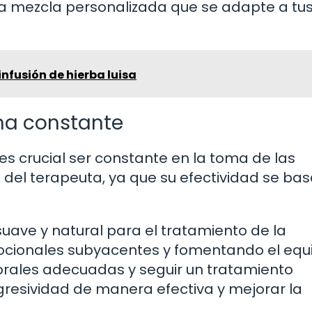
na mezcla personalizada que se adapte a tu
infusión de hierba luisa
rma constante
s crucial ser constante en la toma de las
s del terapeuta, ya que su efectividad se ba
uave y natural para el tratamiento de la
cionales subyacentes y fomentando el equil
lorales adecuadas y seguir un tratamiento
agresividad de manera efectiva y mejorar la