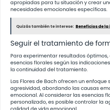
apropiadas para tu situación y crear u
necesidades emocionales específicas.
Quizás también te interese:
Beneficios de la 
Seguir el tratamiento de fo
Para experimentar resultados óptimos, e
esencias florales según las indicacione
la continuidad del tratamiento.
Las Flores de Bach ofrecen un enfoque s
agresividad, abordando las causas emo
emocional. Al considerar las esencias f
personalizado, es posible controlar la 
calidad de vida emocional.