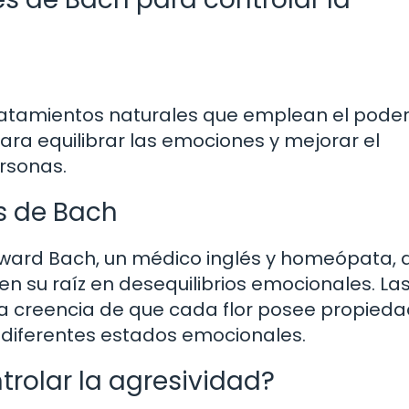
tratamientos naturales que emplean el pode
para equilibrar las emociones y mejorar el
rsonas.
es de Bach
Edward Bach, un médico inglés y homeópata, 
en su raíz en desequilibrios emocionales. Las
la creencia de que cada flor posee propied
 diferentes estados emocionales.
rolar la agresividad?