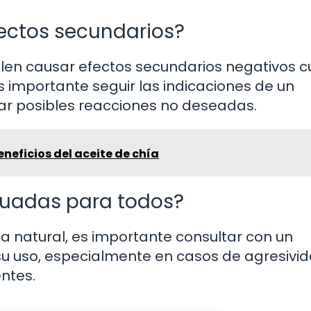
fectos secundarios?
elen causar efectos secundarios negativos 
 importante seguir las indicaciones de un
tar posibles reacciones no deseadas.
neficios del aceite de chía
cuadas para todos?
ia natural, es importante consultar con un
r su uso, especialmente en casos de agresivi
ntes.